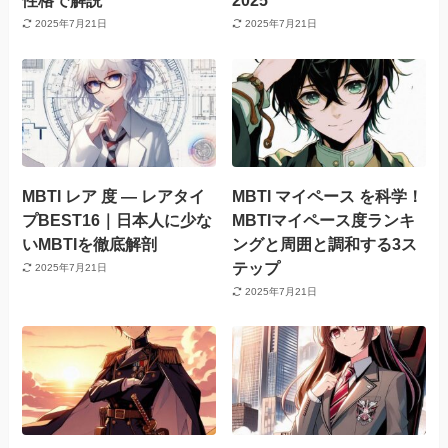
2025年7月21日
2025年7月21日
MBTI レア 度 — レアタイ
MBTI マイペース を科学！
プBEST16｜日本人に少な
MBTIマイペース度ランキ
いMBTIを徹底解剖
ングと周囲と調和する3ス
テップ
2025年7月21日
2025年7月21日