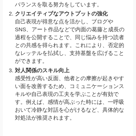
バランスを取る努力をしています。
クリエイティブなアウトプットの強化
自己表現が得意な点を活かし、ブログや
SNS、アート作品などで内面の葛藤と成長の
過程を公開することで、同じ悩みを持つ読者
との共感を得られます。これにより、否定的
なレッテルを払拭し、支持基盤を広げること
ができます。
対人関係のスキル向上
感受性が高い反面、他者との摩擦が起きやす
い面を改善するため、コミュニケーションス
キルや自己表現の工夫を学ぶことが有効で
す。例えば、感情が高ぶった時には、一呼吸
おいて冷静な対話を心がけるなど、具体的な
対処法が推奨されます。