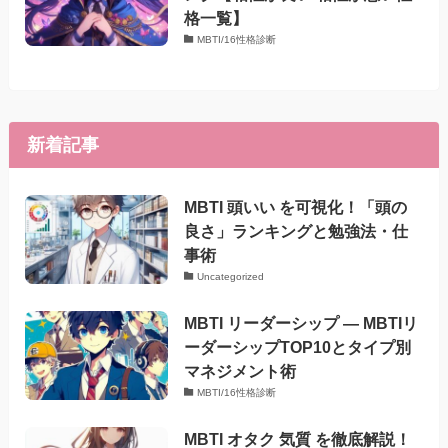
格一覧】
MBTI/16性格診断
新着記事
MBTI 頭いい を可視化！「頭の
良さ」ランキングと勉強法・仕
事術
Uncategorized
MBTI リーダーシップ — MBTIリ
ーダーシップTOP10とタイプ別
マネジメント術
MBTI/16性格診断
MBTI オタク 気質 を徹底解説！