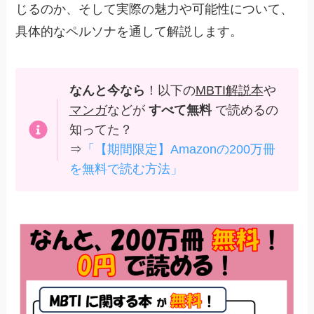
じるのか、そして実際の魅力や可能性について、
具体的なペルソナを通して解説します。
なんと今なら
！以下の
MBTI解説本
や
マンガ
などが
すべて無料
で読めるの
知ってた？
⇒
「【期間限定】Amazonの200万冊
を無料で読む方法」