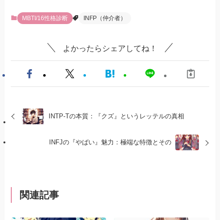
MBTI/16性格診断
INFP（仲介者）
よかったらシェアしてね！
INTP-Tの本質：『クズ』というレッテルの真相
INFJの『やばい』魅力：極端な特徴とその
関連記事