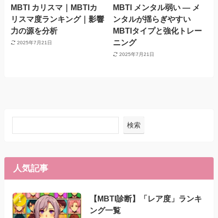
MBTI カリスマ｜MBTIカ
MBTI メンタル弱い — メ
リスマ度ランキング｜影響
ンタルが揺らぎやすい
力の源を分析
MBTIタイプと強化トレー
ニング
2025年7月21日
2025年7月21日
検索
人気記事
【MBTI診断】「レア度」ランキ
ング一覧