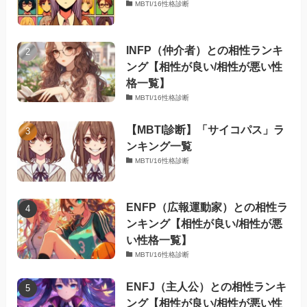
MBTI/16性格診断
INFP（仲介者）との相性ランキ
ング【相性が良い/相性が悪い性
格一覧】
MBTI/16性格診断
【MBTI診断】「サイコパス」ラ
ンキング一覧
MBTI/16性格診断
ENFP（広報運動家）との相性ラ
ンキング【相性が良い/相性が悪
い性格一覧】
MBTI/16性格診断
ENFJ（主人公）との相性ランキ
ング【相性が良い/相性が悪い性