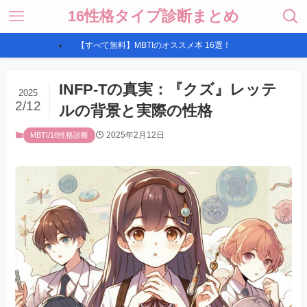
16性格タイプ診断まとめ
【すべて無料】MBTIのオススメ本 16選！
INFP-Tの真実：『クズ』レッテ
2025
2/12
ルの背景と実際の性格
2025年2月12日
MBTI/16性格診断