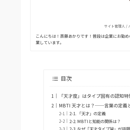
サイト管理人 /
こんにちは！斎藤あかりです！普段は企業にお勤め
業しています。
目次
「天才度」はタイプ固有の認知特
MBTI 天才とは？──言葉の定
2‑1. 「天才」の定義
2‑2. MBTIと知能の関係は？
2‑3. なぜ「天才タイプ論」が話