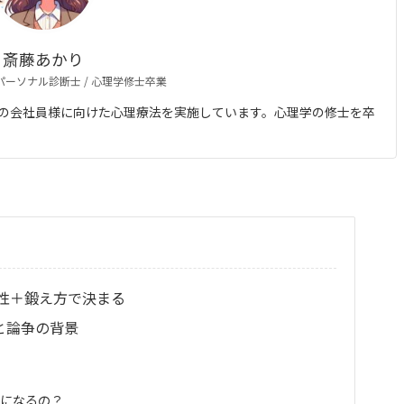
斎藤あかり
 パーソナル診断士 / 心理学修士卒業
の会社員様に向けた心理療法を実施しています。心理学の修士を卒
性＋鍛え方で決まる
義と論争の背景
題になるの？