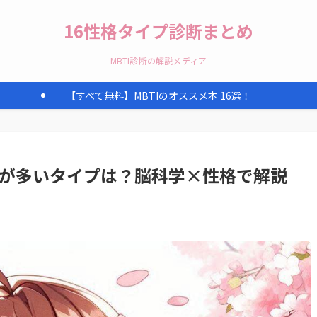
16性格タイプ診断まとめ
MBTI診断の解説メディア
【すべて無料】MBTIのオススメ本 16選！
に天才が多いタイプは？脳科学×性格で解説