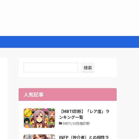
検索
人気記事
【MBTI診断】「レア度」ラ
ンキング一覧
MBTI/16性格診断
INFP（仲介者）との相性ラ