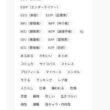
ESFP（エンターテイナー）
ESTJ（幹部）
ESTP（起業家）
INFJ（提唱者）
INFP（仲介者）
INTJ（建築家）
INTP（論理学者）
IQ
ISFJ（擁護者）
ISFP（冒険家）
ISTJ（管理者）
ISTP（巨匠）
あるある
かわいい
まとめ
コミュ力
サイコパス
ストレス
プロフィール
マイペース
メンタル
モテる
ランキング
レア度
人たらし
仕事
嫌われる
性格
恋愛
最強
珍しい
生きづらい
相性
適職
陰キャラ・内向型