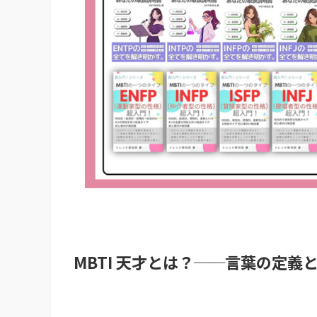
MBTI 天才とは？──言葉の定義