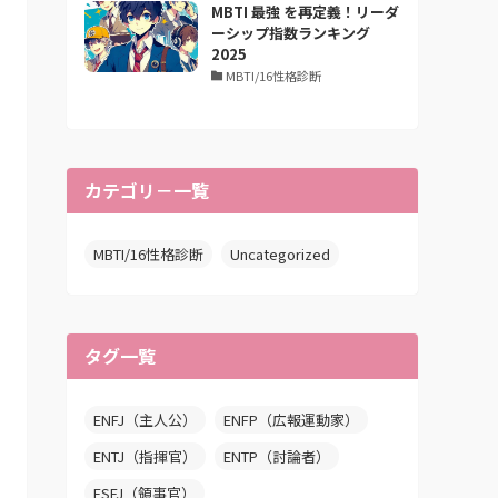
MBTI 最強 を再定義！リーダ
ーシップ指数ランキング
2025
MBTI/16性格診断
カテゴリ－一覧
MBTI/16性格診断
Uncategorized
タグ一覧
ENFJ（主人公）
ENFP（広報運動家）
ENTJ（指揮官）
ENTP（討論者）
ESFJ（領事官）