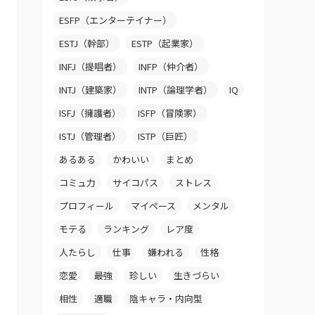
ESFP（エンターテイナー）
ESTJ（幹部）
ESTP（起業家）
INFJ（提唱者）
INFP（仲介者）
INTJ（建築家）
INTP（論理学者）
IQ
ISFJ（擁護者）
ISFP（冒険家）
ISTJ（管理者）
ISTP（巨匠）
あるある
かわいい
まとめ
コミュ力
サイコパス
ストレス
プロフィール
マイペース
メンタル
モテる
ランキング
レア度
人たらし
仕事
嫌われる
性格
恋愛
最強
珍しい
生きづらい
相性
適職
陰キャラ・内向型