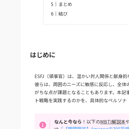
まとめ
結び
はじめに
ESFJ（領事官）は、温かい対人関係と献身
彼らは、周囲のニーズに敏感に反応し、全体
がちな点が課題となることもあります。本記事
ト戦略を実践するのかを、具体的なペルソナ
なんと今なら
！以下の
MBTI解説本
⇒
「【期間限定】Amazonの200