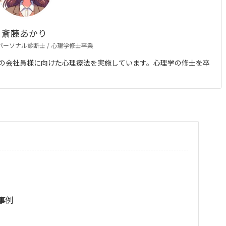
斎藤あかり
 パーソナル診断士 / 心理学修士卒業
の会社員様に向けた心理療法を実施しています。心理学の修士を卒
事例