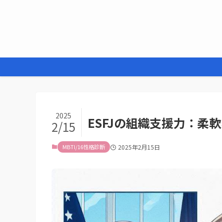
2025
ESFJの組織支援力：柔
2/15
MBTI/16性格診断
2025年2月15日