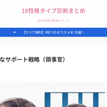
16性格タイプ診断まとめ
MBTI診断の解説メディア
【すべて無料】MBTIのオススメ本 16選！
軟なサポート戦略（領事官）