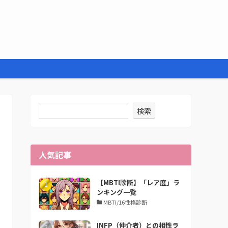
検索
人気記事
【MBTI診断】「レア度」ラ
ンキング一覧
MBTI/16性格診断
INFP（仲介者）との相性ラ