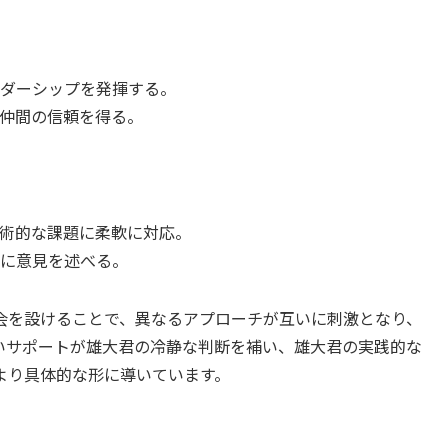
ダーシップを発揮する。
仲間の信頼を得る。
術的な課題に柔軟に対応。
に意見を述べる。
会を設けることで、異なるアプローチが互いに刺激となり、
いサポートが雄大君の冷静な判断を補い、雄大君の実践的な
より具体的な形に導いています。