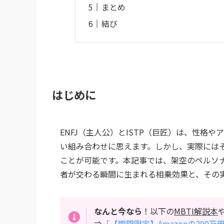
まとめ
結び
はじめに
ENFJ（主人公）とISTP（巨匠）は、性格
い組み合わせに思えます。しかし、実際には
ことが可能です。本記事では、架空のペルソナ「
者が交わる瞬間に生まれる相乗効果と、その
なんと今なら
！以下の
MBTI解説本
⇒
「【期間限定】Amazonの200