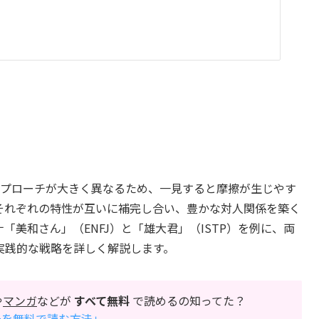
やアプローチが大きく異なるため、一見すると摩擦が生じやす
それぞれの特性が互いに補完し合い、豊かな対人関係を築く
美和さん」（ENFJ）と「雄大君」（ISTP）を例に、両
実践的な戦略を詳しく解説します。
や
マンガ
などが
すべて無料
で読めるの知ってた？
万冊を無料で読む方法」