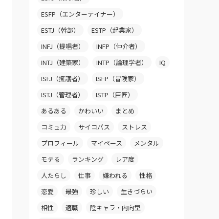
ESFP（エンターテイナー）
ESTJ（幹部）
ESTP（起業家）
INFJ（提唱者）
INFP（仲介者）
INTJ（建築家）
INTP（論理学者）
IQ
ISFJ（擁護者）
ISFP（冒険家）
ISTJ（管理者）
ISTP（巨匠）
あるある
かわいい
まとめ
コミュ力
サイコパス
ストレス
プロフィール
マイペース
メンタル
モテる
ランキング
レア度
人たらし
仕事
嫌われる
性格
恋愛
最強
珍しい
生きづらい
相性
適職
陰キャラ・内向型