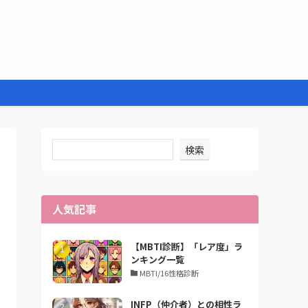
検索
人気記事
【MBTI診断】「レア度」ラ
ンキング一覧
MBTI/16性格診断
INFP（仲介者）との相性ラ