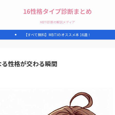
16性格タイプ診断まとめ
MBTI診断の解説メディア
【すべて無料】MBTIのオススメ本 16選！
異なる性格が交わる瞬間