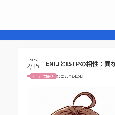
2025
ENFJとISTPの相性：
2/15
MBTI/16性格診断
2025年2月15日