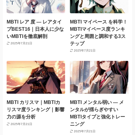
MBTI レア 度 — レアタイ
MBTI マイペース を科学！
プBEST16｜日本人に少な
MBTIマイペース度ランキ
いMBTIを徹底解剖
ングと周囲と調和する3ス
テップ
2025年7月21日
2025年7月21日
MBTI カリスマ｜MBTIカ
MBTI メンタル弱い — メ
リスマ度ランキング｜影響
ンタルが揺らぎやすい
力の源を分析
MBTIタイプと強化トレー
ニング
2025年7月21日
2025年7月21日