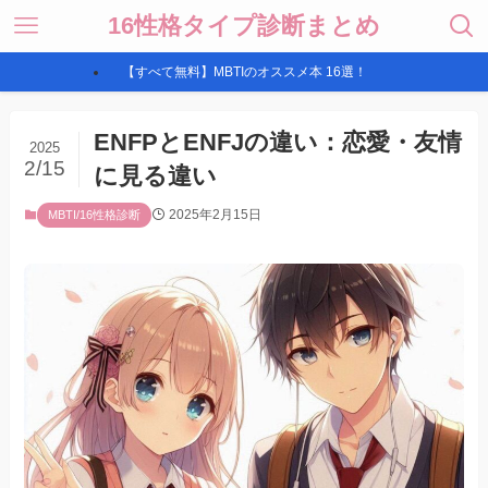
16性格タイプ診断まとめ
【すべて無料】MBTIのオススメ本 16選！
ENFPとENFJの違い：恋愛・友情
2025
2/15
に見る違い
2025年2月15日
MBTI/16性格診断