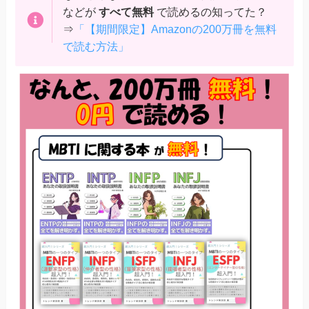
などが
すべて無料
で読めるの知ってた？
⇒
「【期間限定】Amazonの200万冊を無料
で読む方法」