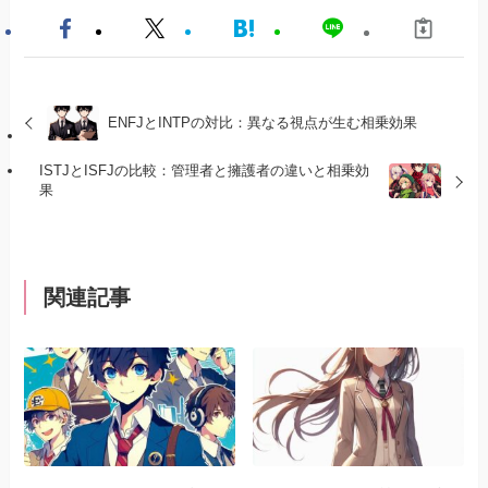
ENFJとINTPの対比：異なる視点が生む相乗効果
ISTJとISFJの比較：管理者と擁護者の違いと相乗効
果
関連記事