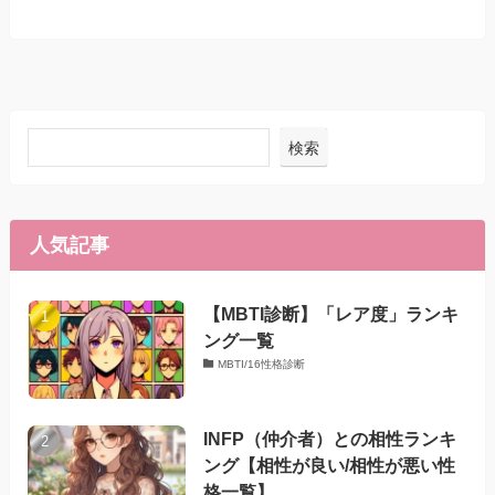
検索
人気記事
【MBTI診断】「レア度」ランキ
ング一覧
MBTI/16性格診断
INFP（仲介者）との相性ランキ
ング【相性が良い/相性が悪い性
格一覧】