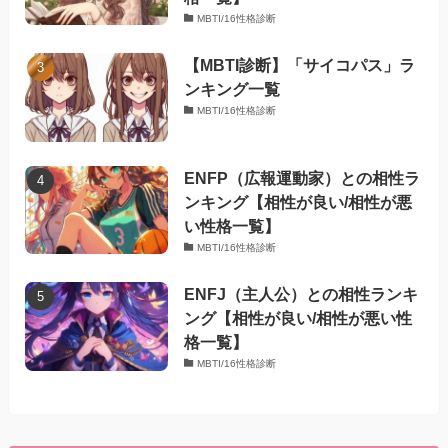
MBTI/16性格診断
【MBTI診断】「サイコパス」ラ
ンキング一覧
MBTI/16性格診断
ENFP（広報運動家）との相性ラ
ンキング【相性が良い/相性が悪
い性格一覧】
MBTI/16性格診断
ENFJ（主人公）との相性ランキ
ング【相性が良い/相性が悪い性
格一覧】
MBTI/16性格診断