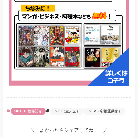
MBTI/16性格診断
ENFJ（主人公）
ENFP（広報運動家）
よかったらシェアしてね！