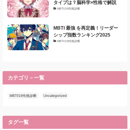
タイプは？脳科学×性格で解説
MBTI/16性格診断
MBTI 最強 を再定義！リーダー
シップ指数ランキング2025
MBTI/16性格診断
カテゴリ－一覧
MBTI/16性格診断
Uncategorized
タグ一覧