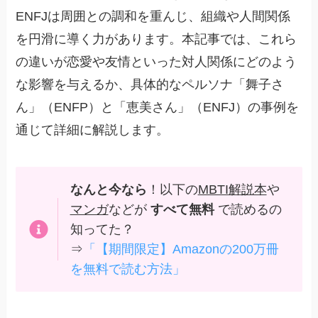
ENFJは周囲との調和を重んじ、組織や人間関係
を円滑に導く力があります。本記事では、これら
の違いが恋愛や友情といった対人関係にどのよう
な影響を与えるか、具体的なペルソナ「舞子さ
ん」（ENFP）と「恵美さん」（ENFJ）の事例を
通じて詳細に解説します。
なんと今なら
！以下の
MBTI解説本
や
マンガ
などが
すべて無料
で読めるの
知ってた？
⇒
「【期間限定】Amazonの200万冊
を無料で読む方法」