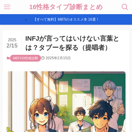
16性格タイプ診断まとめ
【すべて無料】MBTIのオススメ本 16選！
INFJが言ってはいけない言葉と
2025
2/15
は？タブーを探る（提唱者）
2025年2月15日
MBTI/16性格診断