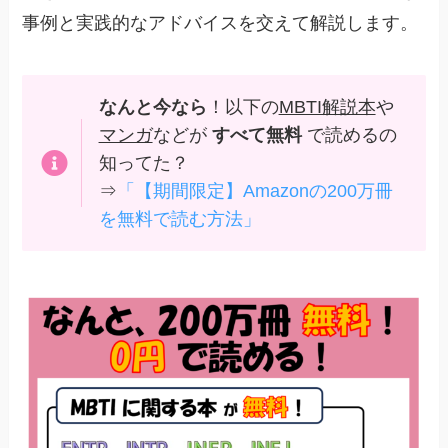
事例と実践的なアドバイスを交えて解説します。
なんと今なら
！以下の
MBTI解説本
や
マンガ
などが
すべて無料
で読めるの
知ってた？
⇒
「【期間限定】Amazonの200万冊
を無料で読む方法」