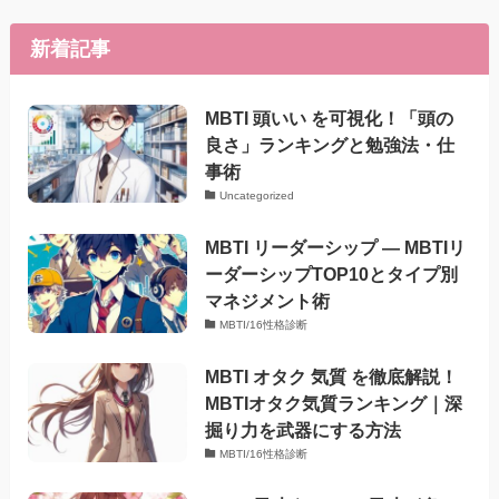
新着記事
MBTI 頭いい を可視化！「頭の
良さ」ランキングと勉強法・仕
事術
Uncategorized
MBTI リーダーシップ — MBTIリ
ーダーシップTOP10とタイプ別
マネジメント術
MBTI/16性格診断
MBTI オタク 気質 を徹底解説！
MBTIオタク気質ランキング｜深
掘り力を武器にする方法
MBTI/16性格診断