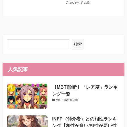
2025年7月21日
検索
人気記事
【MBTI診断】「レア度」ランキ
ング一覧
MBTI/16性格診断
INFP（仲介者）との相性ランキ
ング【相性が良い/相性が悪い性