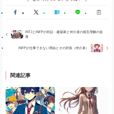
INTJとINFPの対話：建築家と仲介者の相互理解の促
進
INFPが仕事できない理由とその対策（仲介者）
関連記事