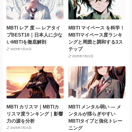
MBTI レア 度 — レアタイ
MBTI マイペース を科学！
プBEST16｜日本人に少な
MBTIマイペース度ランキ
いMBTIを徹底解剖
ングと周囲と調和する3ス
テップ
2025年7月21日
2025年7月21日
MBTI カリスマ｜MBTIカ
MBTI メンタル弱い — メ
リスマ度ランキング｜影響
ンタルが揺らぎやすい
力の源を分析
MBTIタイプと強化トレー
ニング
2025年7月21日