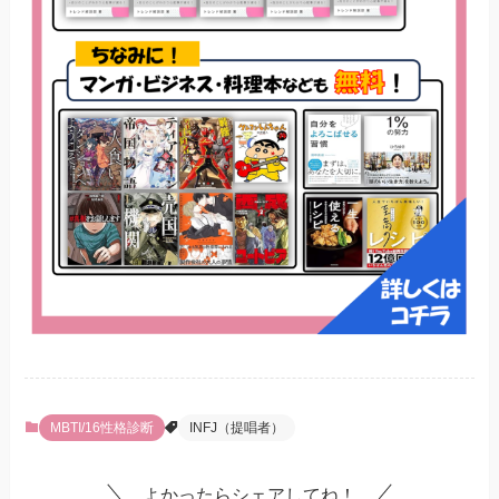
MBTI/16性格診断
INFJ（提唱者）
よかったらシェアしてね！