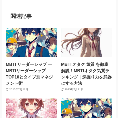
関連記事
MBTI リーダーシップ —
MBTI オタク 気質 を徹底
MBTIリーダーシップ
解説！MBTIオタク気質ラ
TOP10とタイプ別マネジ
ンキング｜深掘り力を武器
メント術
にする方法
2025年7月21日
2025年7月21日