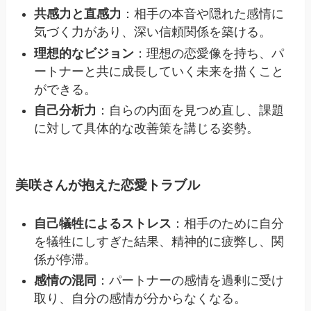
共感力と直感力
：相手の本音や隠れた感情に
気づく力があり、深い信頼関係を築ける。
理想的なビジョン
：理想の恋愛像を持ち、パ
ートナーと共に成長していく未来を描くこと
ができる。
自己分析力
：自らの内面を見つめ直し、課題
に対して具体的な改善策を講じる姿勢。
美咲さんが抱えた恋愛トラブル
自己犠牲によるストレス
：相手のために自分
を犠牲にしすぎた結果、精神的に疲弊し、関
係が停滞。
感情の混同
：パートナーの感情を過剰に受け
取り、自分の感情が分からなくなる。