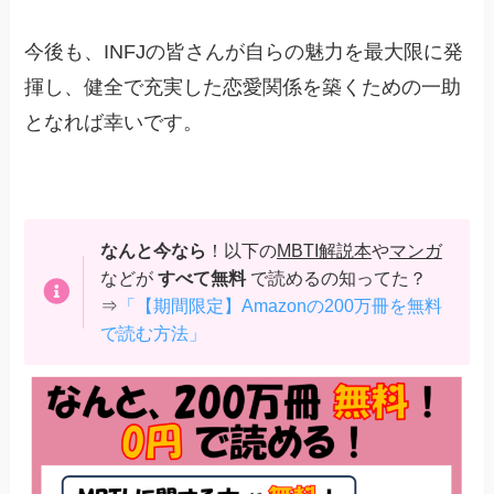
今後も、INFJの皆さんが自らの魅力を最大限に発
揮し、健全で充実した恋愛関係を築くための一助
となれば幸いです。
なんと今なら
！以下の
MBTI解説本
や
マンガ
などが
すべて無料
で読めるの知ってた？
⇒
「【期間限定】Amazonの200万冊を無料
で読む方法」