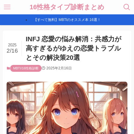
16性格タイプ診断まとめ
【すべて無料】MBTIのオススメ本 16選！
INFJ 恋愛の悩み解消：共感力が
2025
高すぎるがゆえの恋愛トラブル
2/16
とその解決策20選
2025年2月16日
MBTI/16性格診断