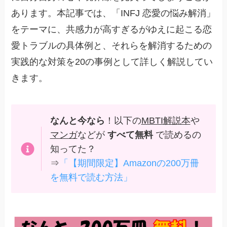
あります。本記事では、「INFJ 恋愛の悩み解消」
をテーマに、共感力が高すぎるがゆえに起こる恋
愛トラブルの具体例と、それらを解消するための
実践的な対策を20の事例として詳しく解説してい
きます。
なんと今なら
！以下の
MBTI解説本
や
マンガ
などが
すべて無料
で読めるの
知ってた？
⇒
「【期間限定】Amazonの200万冊
を無料で読む方法」