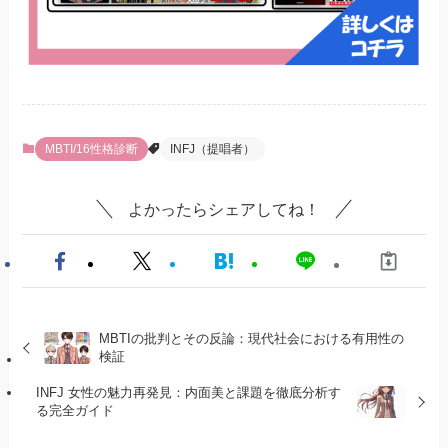
MBTI/16性格診断
INFJ（提唱者）
よかったらシェアしてね！
MBTIの批判とその反論：現代社会における有用性の
検証
INFJ 女性の魅力再発見：内面美と課題を徹底分析す
る完全ガイド