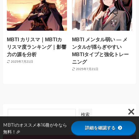
MBTI カリスマ｜MBTIカ
MBTI メンタル弱い — メ
リスマ度ランキング｜影響
ンタルが揺らぎやすい
力の源を分析
MBTIタイプと強化トレー
ニング
2025年7月21日
2025年7月21日
検索
MBTIのオススメ本16冊が今なら
詳細を確認する
無料！🎉