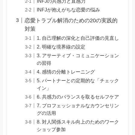
INFJの共感力と直感力
INFJが抱えがちな恋愛の悩み
恋愛トラブル解消のための20の実践的
対策
1. 自己理解の深化と自己評価の見直し
2. 明確な境界線の設定
3. アサーティブ・コミュニケーション
の習得
4. 感情の分離トレーニング
5. パートナーとの定期的な「チェック
イン」
6. 共感力のバランスを取るセルフケア
7. プロフェッショナルなカウンセリン
グの活用
8. 対人関係スキル向上のためのワーク
ショップ参加