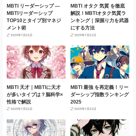
MBTI リーダーシップ —
MBTI オタク 気質 を徹底
MBTIリーダーシップ
解説！MBTIオタク気質ラ
TOP10とタイプ別マネジ
ンキング｜深掘り力を武器
メント術
にする方法
2025年7月21日
2025年7月21日
MBTI 天才｜MBTIに天才
MBTI 最強 を再定義！リー
が多いタイプは？脳科学×
ダーシップ指数ランキング
性格で解説
2025
2025年7月21日
2025年7月21日