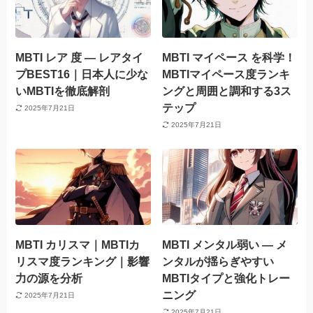
MBTI レア 度 — レアタイ
MBTI マイペース を科学！
プBEST16｜日本人に少な
MBTIマイペース度ランキ
いMBTIを徹底解剖
ングと周囲と調和する3ス
テップ
2025年7月21日
2025年7月21日
MBTI カリスマ｜MBTIカ
MBTI メンタル弱い — メ
リスマ度ランキング｜影響
ンタルが揺らぎやすい
力の源を分析
MBTIタイプと強化トレー
ニング
2025年7月21日
2025年7月21日