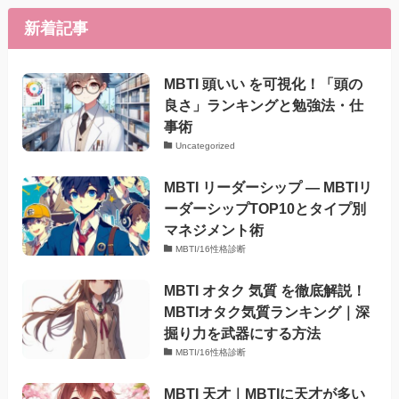
新着記事
MBTI 頭いい を可視化！「頭の
良さ」ランキングと勉強法・仕
事術
Uncategorized
MBTI リーダーシップ — MBTIリ
ーダーシップTOP10とタイプ別
マネジメント術
MBTI/16性格診断
MBTI オタク 気質 を徹底解説！
MBTIオタク気質ランキング｜深
掘り力を武器にする方法
MBTI/16性格診断
MBTI 天才｜MBTIに天才が多い