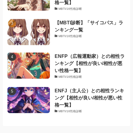
格一覧】
MBTI/16性格診断
【MBTI診断】「サイコパス」ラ
ンキング一覧
MBTI/16性格診断
ENFP（広報運動家）との相性ラ
ンキング【相性が良い/相性が悪
い性格一覧】
MBTI/16性格診断
ENFJ（主人公）との相性ランキ
ング【相性が良い/相性が悪い性
格一覧】
MBTI/16性格診断