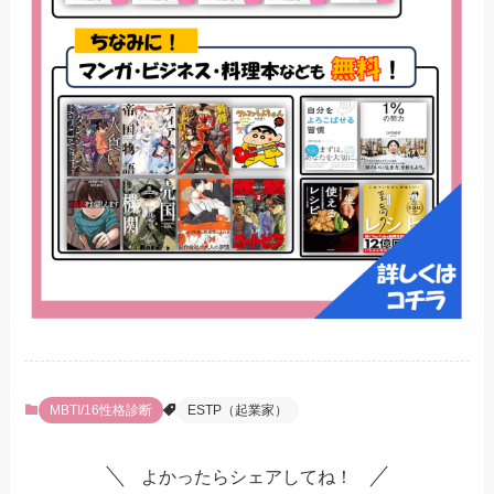
MBTI/16性格診断
ESTP（起業家）
よかったらシェアしてね！