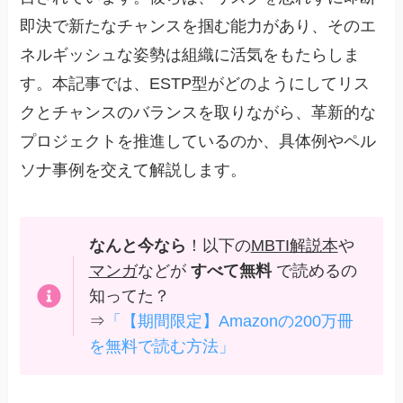
即決で新たなチャンスを掴む能力があり、そのエ
ネルギッシュな姿勢は組織に活気をもたらしま
す。本記事では、ESTP型がどのようにしてリス
クとチャンスのバランスを取りながら、革新的な
プロジェクトを推進しているのか、具体例やペル
ソナ事例を交えて解説します。
なんと今なら
！以下の
MBTI解説本
や
マンガ
などが
すべて無料
で読めるの
知ってた？
⇒
「【期間限定】Amazonの200万冊
を無料で読む方法」