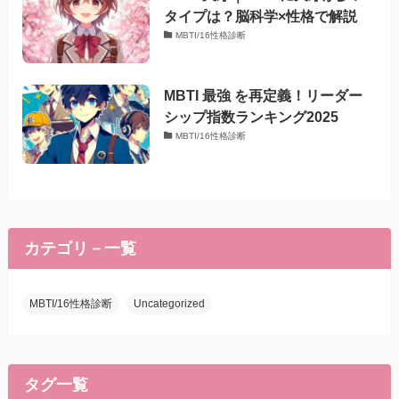
タイプは？脳科学×性格で解説
MBTI/16性格診断
MBTI 最強 を再定義！リーダー
シップ指数ランキング2025
MBTI/16性格診断
カテゴリ－一覧
MBTI/16性格診断
Uncategorized
タグ一覧