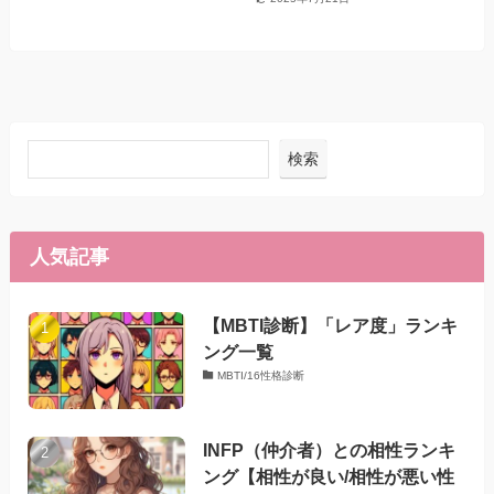
検索
人気記事
【MBTI診断】「レア度」ランキ
ング一覧
MBTI/16性格診断
INFP（仲介者）との相性ランキ
ング【相性が良い/相性が悪い性