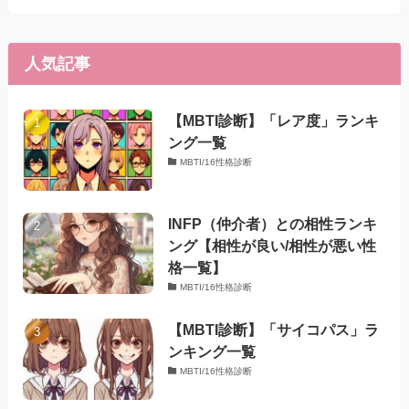
人気記事
【MBTI診断】「レア度」ランキ
ング一覧
MBTI/16性格診断
INFP（仲介者）との相性ランキ
ング【相性が良い/相性が悪い性
格一覧】
MBTI/16性格診断
【MBTI診断】「サイコパス」ラ
ンキング一覧
MBTI/16性格診断