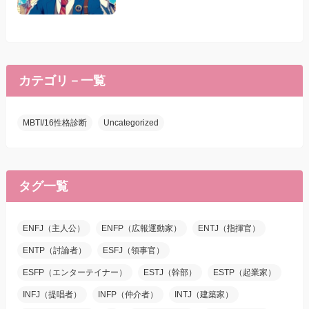
カテゴリ－一覧
MBTI/16性格診断
Uncategorized
タグ一覧
ENFJ（主人公）
ENFP（広報運動家）
ENTJ（指揮官）
ENTP（討論者）
ESFJ（領事官）
ESFP（エンターテイナー）
ESTJ（幹部）
ESTP（起業家）
INFJ（提唱者）
INFP（仲介者）
INTJ（建築家）