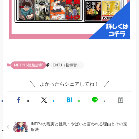
MBTI/16性格診断
ENTJ（指揮官）
よかったらシェアしてね！
INFP-tの現実と挑戦：やばいと言われる理由とその克
服法