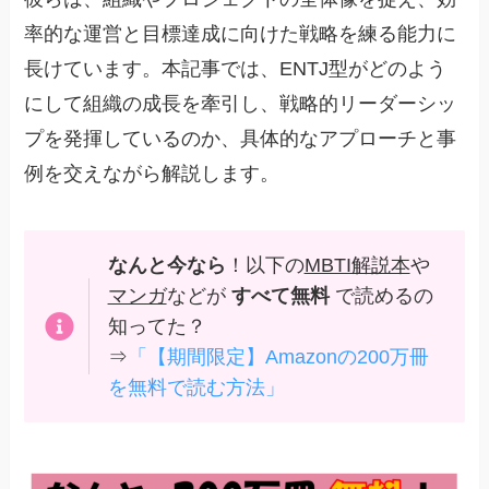
率的な運営と目標達成に向けた戦略を練る能力に
長けています。本記事では、ENTJ型がどのよう
にして組織の成長を牽引し、戦略的リーダーシッ
プを発揮しているのか、具体的なアプローチと事
例を交えながら解説します。
なんと今なら
！以下の
MBTI解説本
や
マンガ
などが
すべて無料
で読めるの
知ってた？
⇒
「【期間限定】Amazonの200万冊
を無料で読む方法」