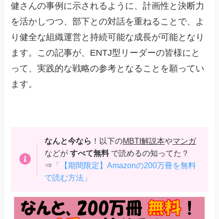
健さんの事例に示されるように、計画性と決断力
を活かしつつ、部下との対話を重ねることで、よ
り健全な組織運営と持続可能な成長が可能となり
ます。この記事が、ENTJ型リーダーの皆様にと
って、実践的な戦略の参考となることを願ってい
ます。
なんと今なら
！以下の
MBTI解説本
や
マンガ
などが
すべて無料
で読めるの知ってた？
⇒
「【期間限定】Amazonの200万冊を無料
で読む方法」