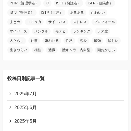
INTP（論理学者）
IQ
ISFJ（擁護者）
ISFP（冒険家）
ISTJ（管理者）
ISTP（巨匠）
あるある
かわいい
まとめ
コミュ力
サイコパス
ストレス
プロフィール
マイペース
メンタル
モテる
ランキング
レア度
人たらし
仕事
嫌われる
性格
恋愛
最強
珍しい
生きづらい
相性
適職
陰キャラ・内向型
頭おかしい
投稿日別記事一覧
2025年7月
2025年6月
2025年5月