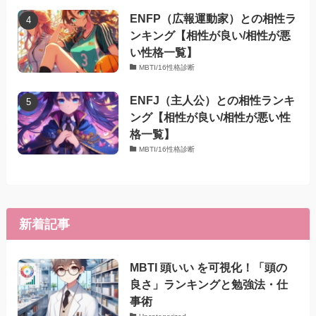
ENFP（広報運動家）との相性ラ
ンキング【相性が良い/相性が悪
い性格一覧】
MBTI/16性格診断
ENFJ（主人公）との相性ランキ
ング【相性が良い/相性が悪い性
格一覧】
MBTI/16性格診断
新着記事
MBTI 頭いい を可視化！「頭の
良さ」ランキングと勉強法・仕
事術