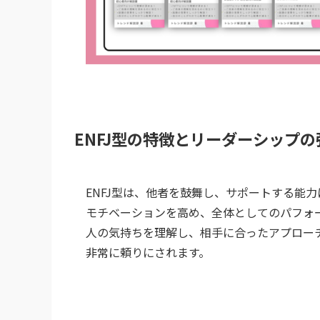
ENFJ型の特徴とリーダーシップの
ENFJ型は、他者を鼓舞し、サポートする能
モチベーションを高め、全体としてのパフォ
人の気持ちを理解し、相手に合ったアプロー
非常に頼りにされます。