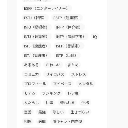
ESFP（エンターテイナー）
ESTJ（幹部）
ESTP（起業家）
INFJ（提唱者）
INFP（仲介者）
INTJ（建築家）
INTP（論理学者）
IQ
ISFJ（擁護者）
ISFP（冒険家）
ISTJ（管理者）
ISTP（巨匠）
あるある
かわいい
まとめ
コミュ力
サイコパス
ストレス
プロフィール
マイペース
メンタル
モテる
ランキング
レア度
人たらし
仕事
嫌われる
性格
恋愛
最強
珍しい
生きづらい
相性
適職
陰キャラ・内向型