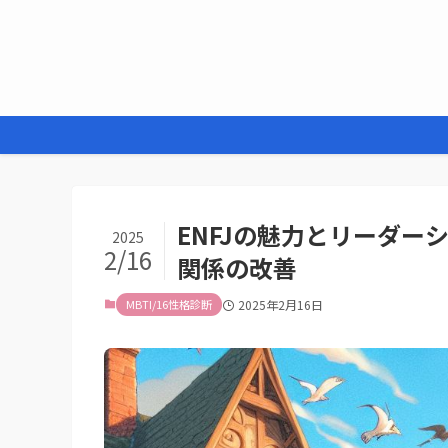
ENFJの魅力とリーダ
2025
2/16
関係の改善
MBTI/16性格診断
2025年2月16日