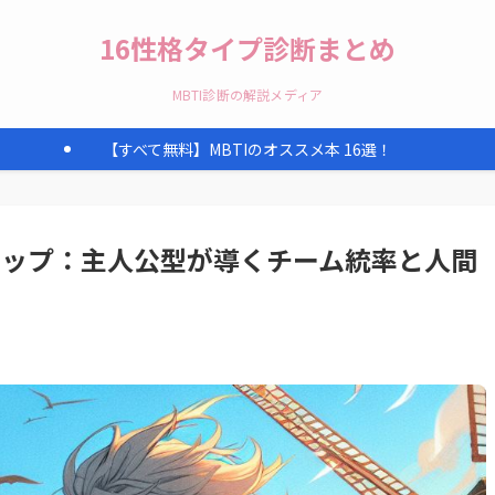
16性格タイプ診断まとめ
MBTI診断の解説メディア
【すべて無料】MBTIのオススメ本 16選！
ーシップ：主人公型が導くチーム統率と人間