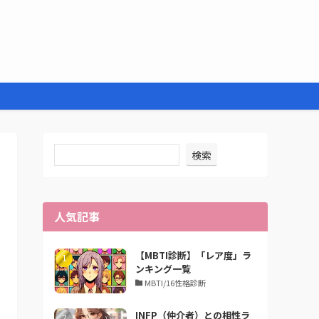
検索
人気記事
【MBTI診断】「レア度」ラ
ンキング一覧
MBTI/16性格診断
INFP（仲介者）との相性ラ