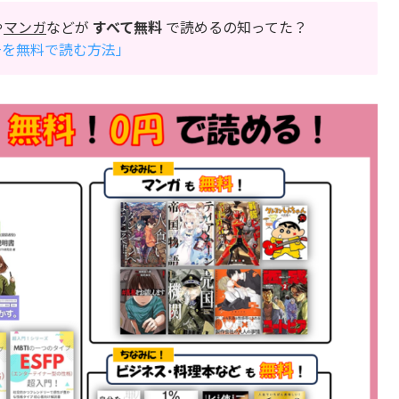
や
マンガ
などが
すべて無料
で読めるの知ってた？
万冊を無料で読む方法」