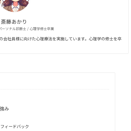
斎藤あかり
 パーソナル診断士 / 心理学修士卒業
の会社員様に向けた心理療法を実施しています。心理学の修士を卒
の強み
とフィードバック