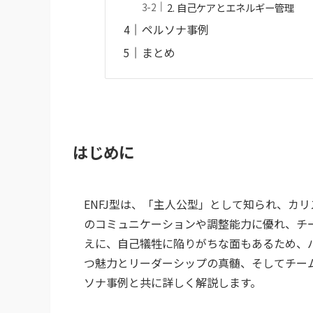
2. 自己ケアとエネルギー管理
ペルソナ事例
まとめ
はじめに
ENFJ型は、「主人公型」として知られ、カ
のコミュニケーションや調整能力に優れ、チ
えに、自己犠牲に陥りがちな面もあるため、バ
つ魅力とリーダーシップの真髄、そしてチー
ソナ事例と共に詳しく解説します。