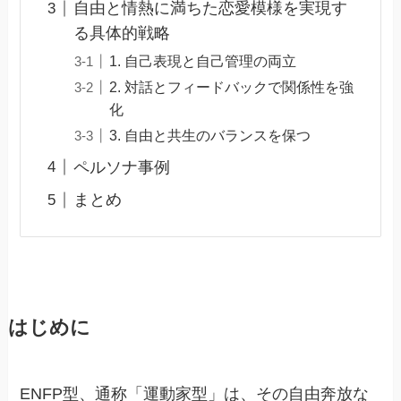
自由と情熱に満ちた恋愛模様を実現す
る具体的戦略
1. 自己表現と自己管理の両立
2. 対話とフィードバックで関係性を強
化
3. 自由と共生のバランスを保つ
ペルソナ事例
まとめ
はじめに
ENFP型、通称「運動家型」は、その自由奔放な