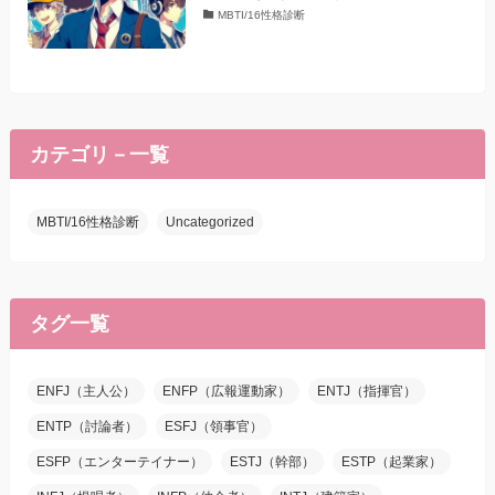
MBTI/16性格診断
カテゴリ－一覧
MBTI/16性格診断
Uncategorized
タグ一覧
ENFJ（主人公）
ENFP（広報運動家）
ENTJ（指揮官）
ENTP（討論者）
ESFJ（領事官）
ESFP（エンターテイナー）
ESTJ（幹部）
ESTP（起業家）