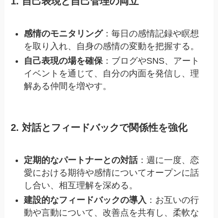
1. 自己表現と自己管理の両立
感情のモニタリング
：毎日の感情記録や瞑想
を取り入れ、自身の感情の変動を把握する。
自己表現の場を確保
：ブログやSNS、アート
イベントを通じて、自分の内面を発信し、理
解ある仲間を増やす。
2. 対話とフィードバックで関係性を強化
定期的なパートナーとの対話
：週に一度、恋
愛における期待や感情についてオープンに話
し合い、相互理解を深める。
建設的なフィードバックの導入
：お互いの行
動や言動について、改善点を共有し、柔軟な