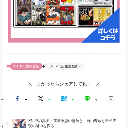
MBTI/16性格診断
ENFP（広報運動家）
よかったらシェアしてね！
ENFPの真実：運動家型の情熱と、自由奔放な自己表
現の魅力を探る