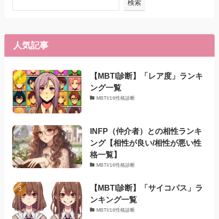
検索
人気記事
【MBTI診断】「レア度」ランキ
ング一覧
MBTI/16性格診断
INFP（仲介者）との相性ランキ
ング【相性が良い/相性が悪い性
格一覧】
MBTI/16性格診断
【MBTI診断】「サイコパス」ラ
ンキング一覧
MBTI/16性格診断