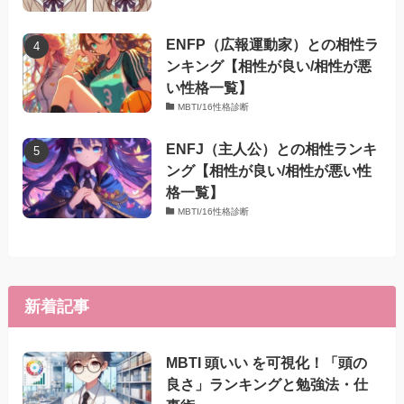
ENFP（広報運動家）との相性ラ
ンキング【相性が良い/相性が悪
い性格一覧】
MBTI/16性格診断
ENFJ（主人公）との相性ランキ
ング【相性が良い/相性が悪い性
格一覧】
MBTI/16性格診断
新着記事
MBTI 頭いい を可視化！「頭の
良さ」ランキングと勉強法・仕