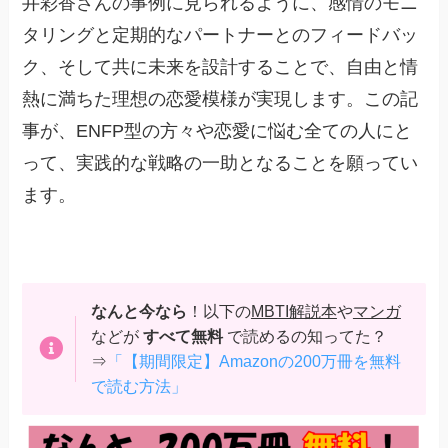
井彩香さんの事例に見られるように、感情のモニ
タリングと定期的なパートナーとのフィードバッ
ク、そして共に未来を設計することで、自由と情
熱に満ちた理想の恋愛模様が実現します。この記
事が、ENFP型の方々や恋愛に悩む全ての人にと
って、実践的な戦略の一助となることを願ってい
ます。
なんと今なら
！以下の
MBTI解説本
や
マンガ
などが
すべて無料
で読めるの知ってた？
⇒
「【期間限定】Amazonの200万冊を無料
で読む方法」