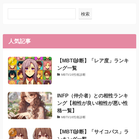
検索
人気記事
【MBTI診断】「レア度」ランキ
ング一覧
MBTI/16性格診断
INFP（仲介者）との相性ランキ
ング【相性が良い/相性が悪い性
格一覧】
MBTI/16性格診断
【MBTI診断】「サイコパス」ラ