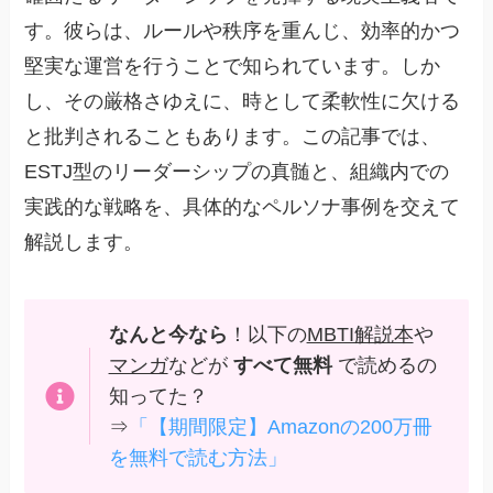
す。彼らは、ルールや秩序を重んじ、効率的かつ
堅実な運営を行うことで知られています。しか
し、その厳格さゆえに、時として柔軟性に欠ける
と批判されることもあります。この記事では、
ESTJ型のリーダーシップの真髄と、組織内での
実践的な戦略を、具体的なペルソナ事例を交えて
解説します。
なんと今なら
！以下の
MBTI解説本
や
マンガ
などが
すべて無料
で読めるの
知ってた？
⇒
「【期間限定】Amazonの200万冊
を無料で読む方法」