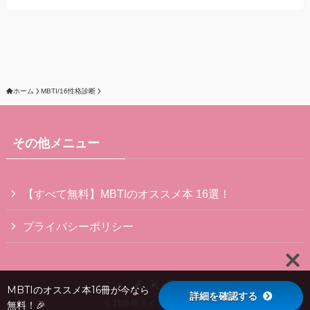
ホーム
MBTI/16性格診断
その他メニュー
【すべて無料】MBTIのオススメ本 16選！
プライバシーポリシー
MBTIのオススメ本16冊が今なら
詳細を確認する
©
16性格タイプ診断まとめ
無料！🎉