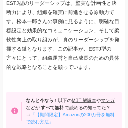
ESTJ型のリーダーシップは、堅実な計画性と決
断力により、組織を確実に前進させる原動力で
す。松本一郎さんの事例に見るように、明確な目
標設定と効果的なコミュニケーション、そして柔
軟性向上の取り組みが、真のリーダーシップを発
揮する鍵となります。この記事が、ESTJ型の
方々にとって、組織運営と自己成長のための具体
的な戦略となることを願っています。
なんと今なら
！以下の
MBTI解説本
や
マンガ
などが
すべて無料
で読めるの知ってた？
⇒
「【期間限定】Amazonの200万冊を無料
で読む方法」