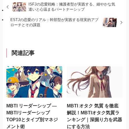
ISFJの恋愛戦略：擁護者型が実践する、細やかな気
遣いと心温まるパートナーシップ
ESTJの恋愛のリアル：幹部型が実践する現実的アプ
ローチとその課題
関連記事
MBTI リーダーシップ —
MBTI オタク 気質 を徹底
MBTIリーダーシップ
解説！MBTIオタク気質ラ
TOP10とタイプ別マネジ
ンキング｜深掘り力を武器
メント術
にする方法