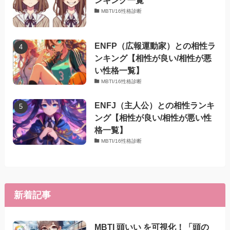
ンキング一覧
MBTI/16性格診断
ENFP（広報運動家）との相性ラ
ンキング【相性が良い/相性が悪
い性格一覧】
MBTI/16性格診断
ENFJ（主人公）との相性ランキ
ング【相性が良い/相性が悪い性
格一覧】
MBTI/16性格診断
新着記事
MBTI 頭いい を可視化！「頭の