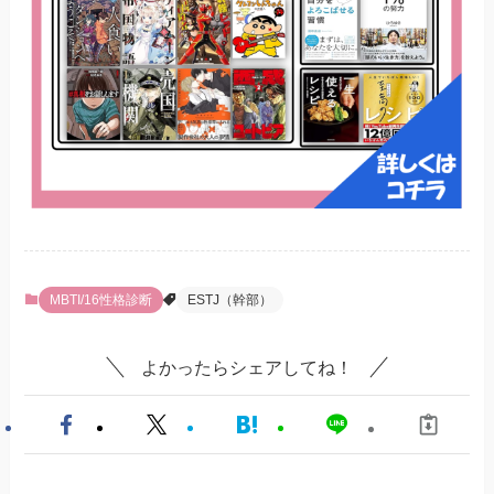
MBTI/16性格診断
ESTJ（幹部）
よかったらシェアしてね！