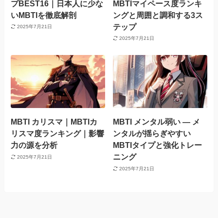
プBEST16｜日本人に少な
MBTIマイペース度ランキ
いMBTIを徹底解剖
ングと周囲と調和する3ス
テップ
2025年7月21日
2025年7月21日
MBTI カリスマ｜MBTIカ
MBTI メンタル弱い — メ
リスマ度ランキング｜影響
ンタルが揺らぎやすい
力の源を分析
MBTIタイプと強化トレー
ニング
2025年7月21日
2025年7月21日