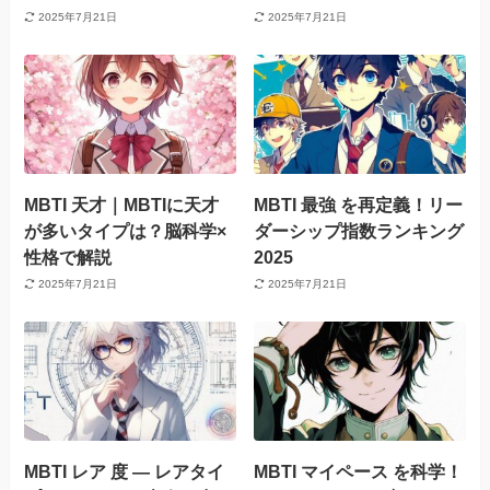
2025年7月21日
2025年7月21日
MBTI 天才｜MBTIに天才
MBTI 最強 を再定義！リー
が多いタイプは？脳科学×
ダーシップ指数ランキング
性格で解説
2025
2025年7月21日
2025年7月21日
MBTI レア 度 — レアタイ
MBTI マイペース を科学！