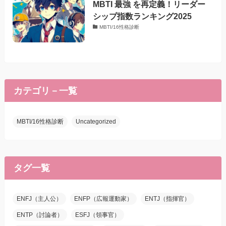
MBTI 最強 を再定義！リーダー
シップ指数ランキング2025
MBTI/16性格診断
カテゴリ－一覧
MBTI/16性格診断
Uncategorized
タグ一覧
ENFJ（主人公）
ENFP（広報運動家）
ENTJ（指揮官）
ENTP（討論者）
ESFJ（領事官）