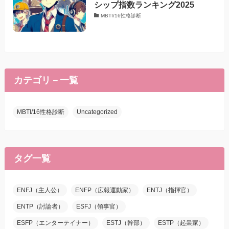
シップ指数ランキング2025
MBTI/16性格診断
カテゴリ－一覧
MBTI/16性格診断
Uncategorized
タグ一覧
ENFJ（主人公）
ENFP（広報運動家）
ENTJ（指揮官）
ENTP（討論者）
ESFJ（領事官）
ESFP（エンターテイナー）
ESTJ（幹部）
ESTP（起業家）