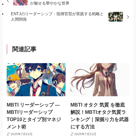
が魅せる華やかな世界
ENTJのリーダーシップ：指揮官型が実践する戦略と
人間関係
関連記事
MBTI リーダーシップ —
MBTI オタク 気質 を徹底
MBTIリーダーシップ
解説！MBTIオタク気質ラ
TOP10とタイプ別マネジ
ンキング｜深掘り力を武器
メント術
にする方法
2025年7月21日
2025年7月21日