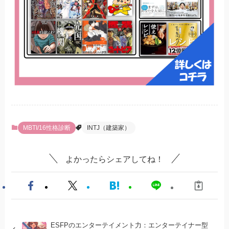
MBTI/16性格診断
INTJ（建築家）
よかったらシェアしてね！
ESFPのエンターテイメント力：エンターテイナー型