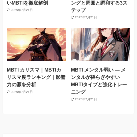
いMBTIを徹底解剖
ングと周囲と調和する3ス
テップ
2025年7月21日
2025年7月21日
MBTI カリスマ｜MBTIカ
MBTI メンタル弱い — メ
リスマ度ランキング｜影響
ンタルが揺らぎやすい
力の源を分析
MBTIタイプと強化トレー
ニング
2025年7月21日
2025年7月21日