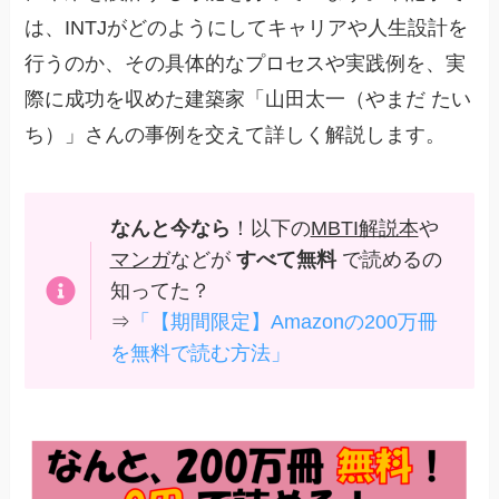
は、INTJがどのようにしてキャリアや人生設計を
行うのか、その具体的なプロセスや実践例を、実
際に成功を収めた建築家「山田太一（やまだ たい
ち）」さんの事例を交えて詳しく解説します。
なんと今なら
！以下の
MBTI解説本
や
マンガ
などが
すべて無料
で読めるの
知ってた？
⇒
「【期間限定】Amazonの200万冊
を無料で読む方法」