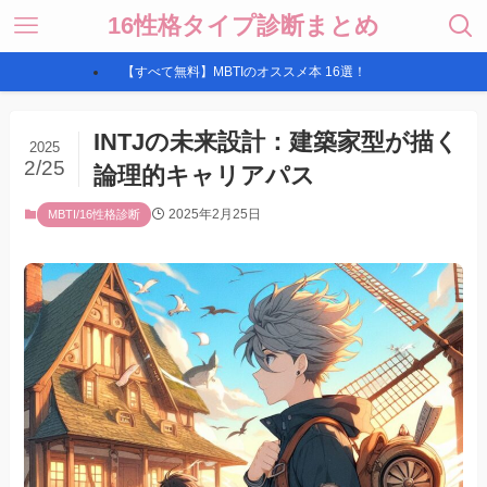
16性格タイプ診断まとめ
【すべて無料】MBTIのオススメ本 16選！
INTJの未来設計：建築家型が描く
2025
2/25
論理的キャリアパス
2025年2月25日
MBTI/16性格診断