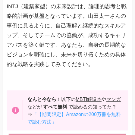
INTJ（建築家型）の未来設計は、論理的思考と戦
略的計画が基盤となっています。山田太一さんの
事例に見るように、自己理解と継続的なスキルア
ップ、そしてチームでの協働が、成功するキャリ
アパスを築く鍵です。あなたも、自身の長期的な
ビジョンを明確にし、未来を切り拓くための具体
的な戦略を実践してみてください。
なんと今なら
！以下の
MBTI解説本
や
マンガ
などが
すべて無料
で読めるの知ってた？
⇒
「【期間限定】Amazonの200万冊を無料
で読む方法」