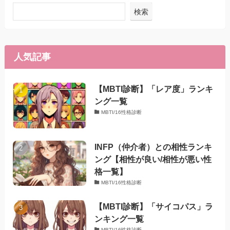
検索
人気記事
【MBTI診断】「レア度」ランキ
ング一覧
MBTI/16性格診断
INFP（仲介者）との相性ランキ
ング【相性が良い/相性が悪い性
格一覧】
MBTI/16性格診断
【MBTI診断】「サイコパス」ラ
ンキング一覧
MBTI/16性格診断