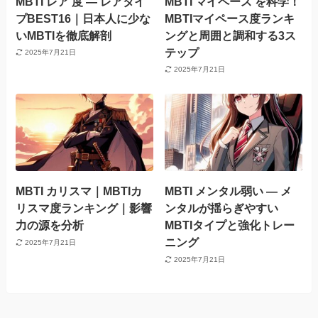
MBTI レア 度 — レアタイ
MBTI マイペース を科学！
プBEST16｜日本人に少な
MBTIマイペース度ランキ
いMBTIを徹底解剖
ングと周囲と調和する3ス
テップ
2025年7月21日
2025年7月21日
MBTI カリスマ｜MBTIカ
MBTI メンタル弱い — メ
リスマ度ランキング｜影響
ンタルが揺らぎやすい
力の源を分析
MBTIタイプと強化トレー
ニング
2025年7月21日
2025年7月21日