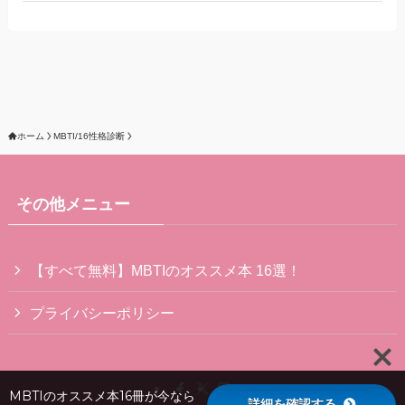
ホーム
MBTI/16性格診断
その他メニュー
【すべて無料】MBTIのオススメ本 16選！
プライバシーポリシー
MBTIのオススメ本16冊が今なら
詳細を確認する