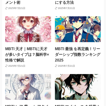
メント術
にする方法
2025年7月21日
2025年7月21日
MBTI 天才｜MBTIに天才
MBTI 最強 を再定義！リー
が多いタイプは？脳科学×
ダーシップ指数ランキング
性格で解説
2025
2025年7月21日
2025年7月21日