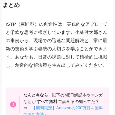
まとめ
ISTP（巨匠型）の創造性は、実践的なアプローチ
と柔軟な思考に根ざしています。小林健太郎さん
の事例から、現場での迅速な問題解決と、常に最
新の技術を学ぶ姿勢の大切さを学ぶことができま
す。あなたも、日常の課題に対して積極的に挑戦
し、創造的な解決策を生み出してみてください。
なんと今なら
！以下の
MBTI解説本
や
マンガ
などが
すべて無料
で読めるの知ってた？
⇒
「【期間限定】Amazonの200万冊を無料
で読む方法」