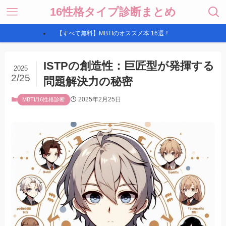
16性格タイプ診断まとめ
【すべて無料】MBTIのオススメ本 16選！
ISTPの創造性：巨匠型が発揮する
2025
2/25
問題解決力の秘密
2025年2月25日
MBTI/16性格診断