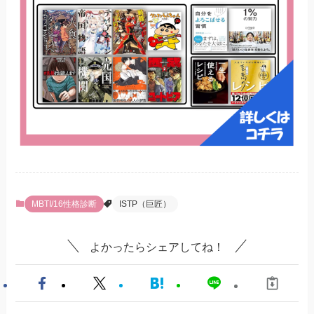
MBTI/16性格診断
ISTP（巨匠）
よかったらシェアしてね！