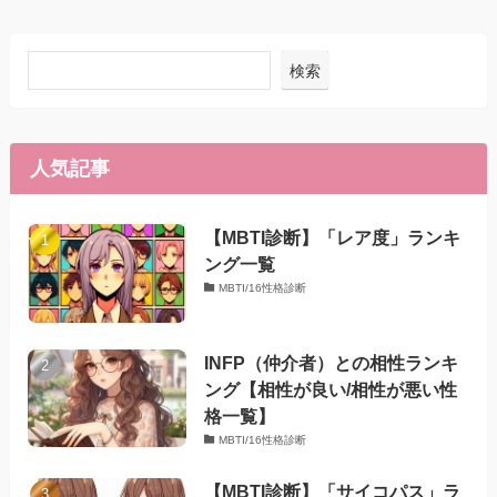
検索
人気記事
【MBTI診断】「レア度」ランキ
ング一覧
MBTI/16性格診断
INFP（仲介者）との相性ランキ
ング【相性が良い/相性が悪い性
格一覧】
MBTI/16性格診断
【MBTI診断】「サイコパス」ラ