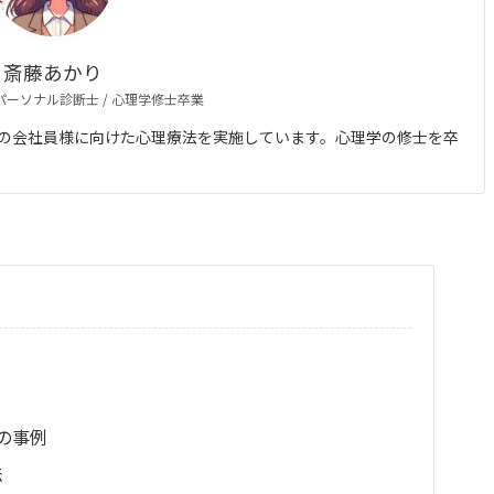
斎藤あかり
 パーソナル診断士 / 心理学修士卒業
の会社員様に向けた心理療法を実施しています。心理学の修士を卒
の事例
法