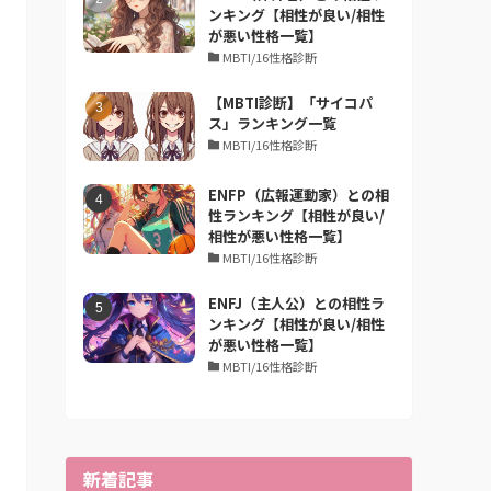
ンキング【相性が良い/相性
が悪い性格一覧】
MBTI/16性格診断
【MBTI診断】「サイコパ
ス」ランキング一覧
MBTI/16性格診断
ENFP（広報運動家）との相
性ランキング【相性が良い/
相性が悪い性格一覧】
MBTI/16性格診断
ENFJ（主人公）との相性ラ
ンキング【相性が良い/相性
が悪い性格一覧】
MBTI/16性格診断
新着記事