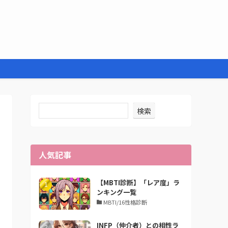
検索
人気記事
【MBTI診断】「レア度」ラ
ンキング一覧
MBTI/16性格診断
INFP（仲介者）との相性ラ