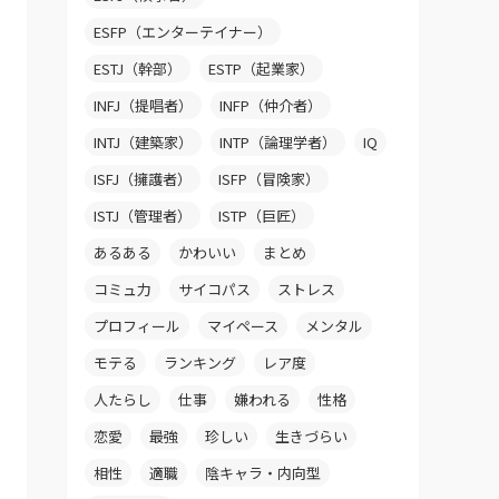
ESFP（エンターテイナー）
ESTJ（幹部）
ESTP（起業家）
INFJ（提唱者）
INFP（仲介者）
INTJ（建築家）
INTP（論理学者）
IQ
ISFJ（擁護者）
ISFP（冒険家）
ISTJ（管理者）
ISTP（巨匠）
あるある
かわいい
まとめ
コミュ力
サイコパス
ストレス
プロフィール
マイペース
メンタル
モテる
ランキング
レア度
人たらし
仕事
嫌われる
性格
恋愛
最強
珍しい
生きづらい
相性
適職
陰キャラ・内向型