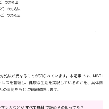
など）の対処法
Jなど）の対処法
Pなど）の対処法
や対処法が異なることが知られています。本記事では、MBTI
トレスを管理し、健康な生活を実現しているのかを、具体例
さんの事例をもとに徹底解説します。
や
マンガ
などが
すべて無料
で読めるの知ってた？