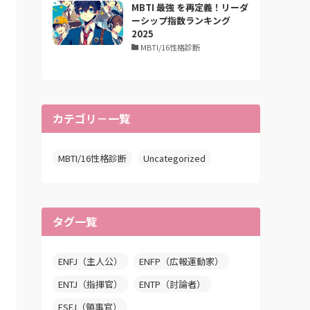
MBTI 最強 を再定義！リーダ
ーシップ指数ランキング
2025
MBTI/16性格診断
カテゴリ－一覧
MBTI/16性格診断
Uncategorized
タグ一覧
ENFJ（主人公）
ENFP（広報運動家）
ENTJ（指揮官）
ENTP（討論者）
ESFJ（領事官）