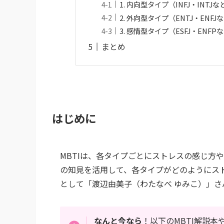
1. 内向型タイプ（INFJ・INTJ
2. 外向型タイプ（ENTJ・ENF
3. 感情型タイプ（ESFJ・ENF
まとめ
はじめに
MBTIは、各タイプごとにストレスの感じ方
の知見を活用して、各タイプがどのようにス
として「渡辺由美子（わたなべ ゆみこ）」
なんと今なら
！以下の
MBTI解説本