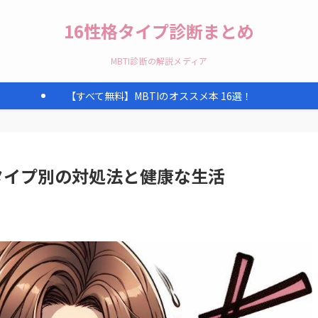
16性格タイプ診断まとめ
MBTI診断の解説メディア
【すべて無料】MBTIのオススメ本 16選！
：タイプ別の対処法と健康な生活