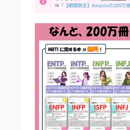
⇒
「【期間限定】Amazonの200