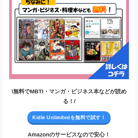
\無料でMBTI・マンガ・ビジネス本などが読め
る！/
Kidle Unlimitedを無料で試す！
Amazonのサービスなので安心！