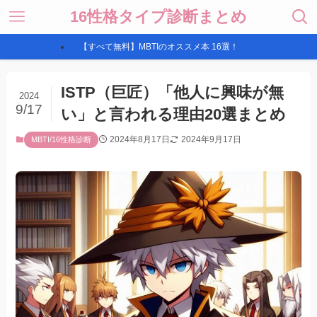
16性格タイプ診断まとめ
【すべて無料】MBTIのオススメ本 16選！
ISTP（巨匠）「他人に興味が無
2024
9/17
い」と言われる理由20選まとめ
2024年8月17日
2024年9月17日
MBTI/16性格診断