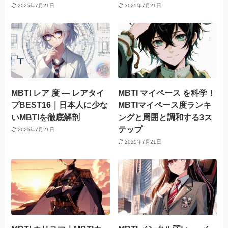
2025年7月21日
2025年7月21日
MBTI レア 度 — レアタイ
MBTI マイペース を科学！
プBEST16｜日本人に少な
MBTIマイペース度ランキ
いMBTIを徹底解剖
ングと周囲と調和する3ス
テップ
2025年7月21日
2025年7月21日