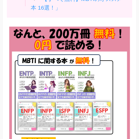
本 16選！」