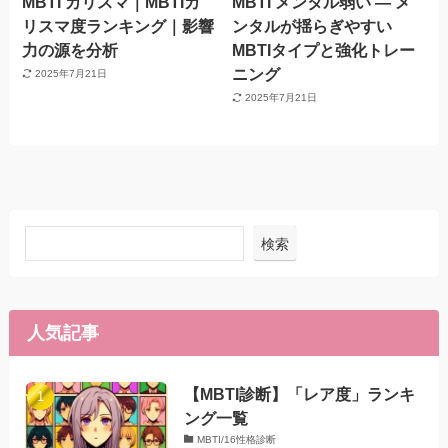
MBTI カリスマ｜MBTIカ
MBTI メンタル弱い — メ
リスマ度ランキング｜影響
ンタルが揺らぎやすい
力の源を分析
MBTIタイプと強化トレー
ニング
2025年7月21日
2025年7月21日
検索
人気記事
【MBTI診断】「レア度」ランキ
ング一覧
MBTI/16性格診断