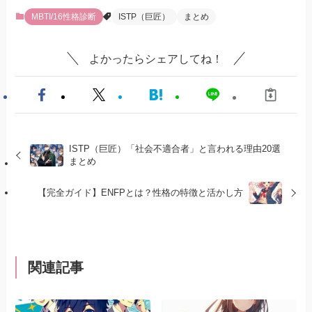
MBTI/16性格診断
ISTP（巨匠）
まとめ
よかったらシェアしてね！
ISTP（巨匠）「社会不適合者」と言われる理由20選
まとめ
【完全ガイド】ENFPとは？性格の特徴と活かし方
関連記事