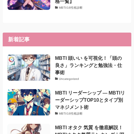
格一覧】
MBTI/16性格診断
新着記事
MBTI 頭いい を可視化！「頭の
良さ」ランキングと勉強法・仕
事術
Uncategorized
MBTI リーダーシップ — MBTIリ
ーダーシップTOP10とタイプ別
マネジメント術
MBTI/16性格診断
MBTI オタク 気質 を徹底解説！