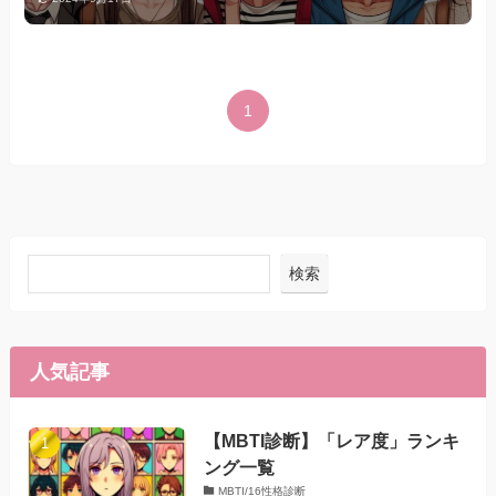
1
検索
人気記事
【MBTI診断】「レア度」ランキ
ング一覧
MBTI/16性格診断