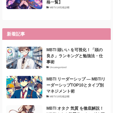
格一覧】
MBTI/16性格診断
新着記事
MBTI 頭いい を可視化！「頭の
良さ」ランキングと勉強法・仕
事術
Uncategorized
MBTI リーダーシップ — MBTIリ
ーダーシップTOP10とタイプ別
マネジメント術
MBTI/16性格診断
MBTI オタク 気質 を徹底解説！