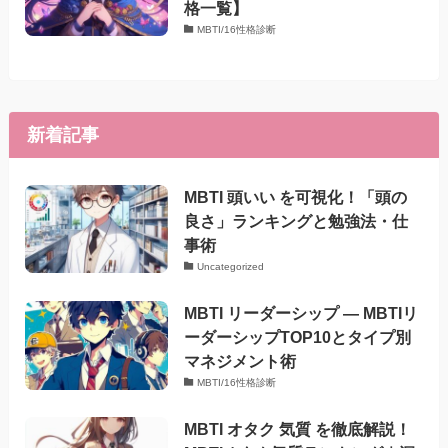
格一覧】
MBTI/16性格診断
新着記事
MBTI 頭いい を可視化！「頭の
良さ」ランキングと勉強法・仕
事術
Uncategorized
MBTI リーダーシップ — MBTIリ
ーダーシップTOP10とタイプ別
マネジメント術
MBTI/16性格診断
MBTI オタク 気質 を徹底解説！