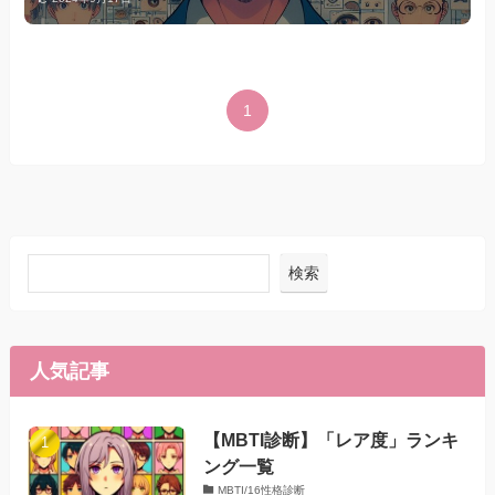
1
検索
人気記事
【MBTI診断】「レア度」ランキ
ング一覧
MBTI/16性格診断