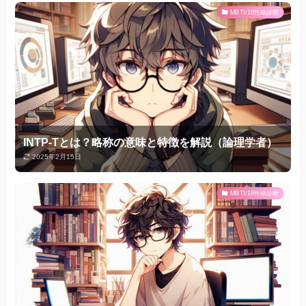
MBTI/16性格診断
INTP-Tとは？略称の意味と特徴を解説（論理学者）
2025年2月15日
MBTI/16性格診断