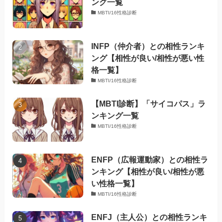
ング一覧
MBTI/16性格診断
INFP（仲介者）との相性ランキ
ング【相性が良い/相性が悪い性
格一覧】
MBTI/16性格診断
【MBTI診断】「サイコパス」ラ
ンキング一覧
MBTI/16性格診断
ENFP（広報運動家）との相性ラ
ンキング【相性が良い/相性が悪
い性格一覧】
MBTI/16性格診断
ENFJ（主人公）との相性ランキ