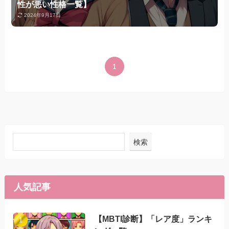
性が悪い性格一覧】
2024年9月17日
1
検索
人気記事
【MBTI診断】「レア度」ランキ