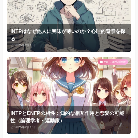
INTPはなぜ他人に興味が薄いのか？心理的背景を探
る
2025年2月15日
MBTI/16性格診断
INTPとENFPの相性：知的な相互作用と恋愛の可能
性（論理学者・運動家）
2025年2月15日