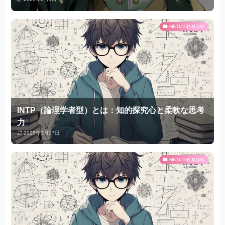
MBTI/16性格診断
INTP（論理学者型）とは：知的探究心と柔軟な思考
力
2025年3月17日
MBTI/16性格診断