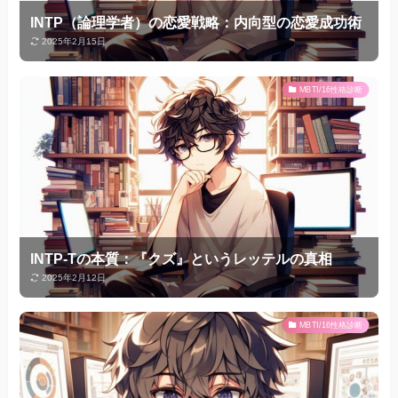
INTP（論理学者）の恋愛戦略：内向型の恋愛成功術
2025年2月15日
MBTI/16性格診断
INTP-Tの本質：『クズ』というレッテルの真相
2025年2月12日
MBTI/16性格診断