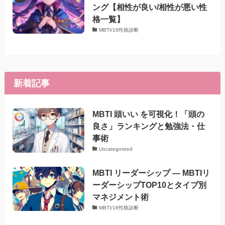
ング【相性が良い/相性が悪い性
格一覧】
MBTI/16性格診断
新着記事
MBTI 頭いい を可視化！「頭の
良さ」ランキングと勉強法・仕
事術
Uncategorized
MBTI リーダーシップ — MBTIリ
ーダーシップTOP10とタイプ別
マネジメント術
MBTI/16性格診断