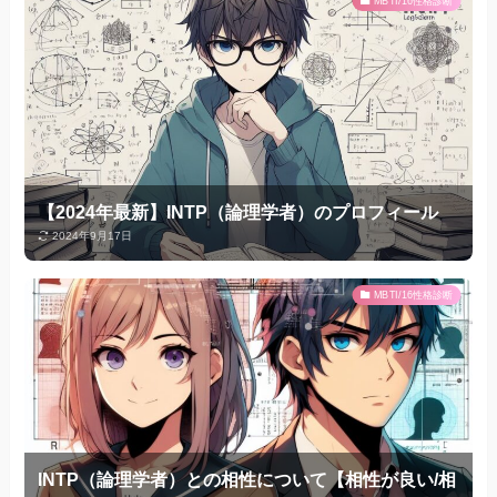
MBTI/16性格診断
【2024年最新】INTP（論理学者）のプロフィール
2024年9月17日
MBTI/16性格診断
INTP（論理学者）との相性について【相性が良い/相