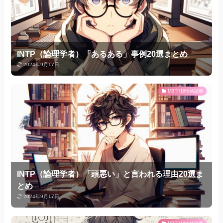
INTP（論理学者）「あるある」事例20選まとめ
2024年9月17日
MBTI/16性格診断
INTP（論理学者）「頭悪い」と言われる理由20選ま
とめ
2024年9月17日