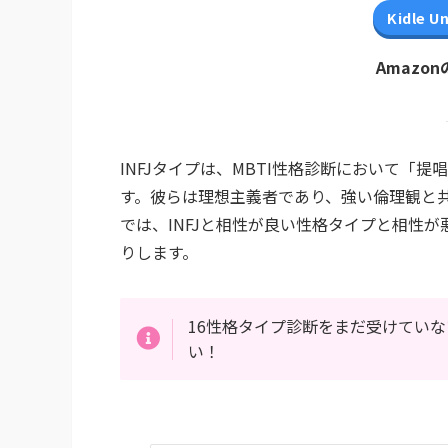
Kidle 
Amazo
INFJタイプは、MBTI性格診断において「
す。彼らは理想主義者であり、強い倫理観と
では、INFJと相性が良い性格タイプと相性
りします。
16性格タイプ診断をまだ受けてい
い！