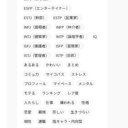
ESFP（エンターテイナー）
ESTJ（幹部）
ESTP（起業家）
INFJ（提唱者）
INFP（仲介者）
INTJ（建築家）
INTP（論理学者）
IQ
ISFJ（擁護者）
ISFP（冒険家）
ISTJ（管理者）
ISTP（巨匠）
あるある
かわいい
まとめ
コミュ力
サイコパス
ストレス
プロフィール
マイペース
メンタル
モテる
ランキング
レア度
人たらし
仕事
嫌われる
性格
恋愛
最強
珍しい
生きづらい
相性
適職
陰キャラ・内向型