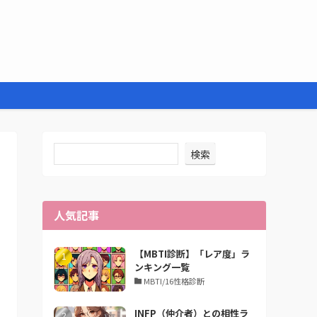
検索
人気記事
【MBTI診断】「レア度」ラ
ンキング一覧
MBTI/16性格診断
INFP（仲介者）との相性ラ