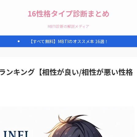
16性格タイプ診断まとめ
MBTI診断の解説メディア
【すべて無料】MBTIのオススメ本 16選！
性ランキング【相性が良い/相性が悪い性格