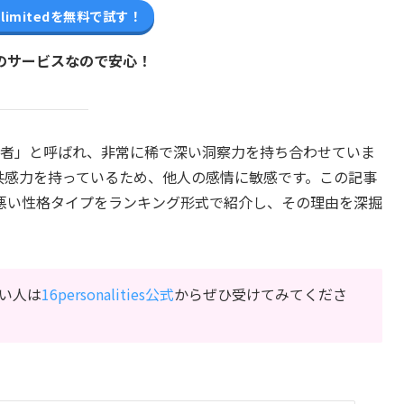
Unlimitedを無料で試す！
nのサービスなので安心！
提唱者」と呼ばれ、非常に稀で深い洞察力を持ち合わせていま
共感力を持っているため、他人の感情に敏感です。この記事
が悪い性格タイプをランキング形式で紹介し、その理由を深掘
ない人は
16personalities公式
からぜひ受けてみてくださ