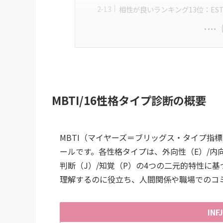
相性が良いランキング13位：ES
MBTI/16性格タイプ診断の概要
MBTI（マイヤーズ＝ブリッグス・タイプ指
ールです。各性格タイプは、外向性（E）/内向
判断（J）/知覚（P）の4つの二元的特性に
理解するのに役立ち、人間関係や職場でのコ
IN