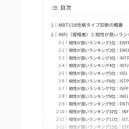
目次
MBTI/16性格タイプ診断の概要
INFJ（提唱者）と相性が良いラン
相性が良いランキング1位：ENF
相性が良いランキング2位：ENF
相性が良いランキング3位：INT
相性が良いランキング4位：INT
相性が良いランキング5位：ISF
相性が良いランキング6位：IST
相性が良いランキング7位：ISF
相性が良いランキング8位：INF
相性が良いランキング9位：ENT
相性が良いランキング10位：IN
相性が良いランキング11位：IST
相性が良いランキング12位：ES