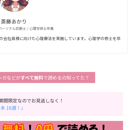
斎藤あかり
 パーソナル診断士 / 心理学修士卒業
の会社員様に向けた心理療法を実施しています。心理学の修士を卒
ンガなどが
すべて無料
で読めるの知ってた？
期間限定なのでお見逃しなく！
本 16選！」