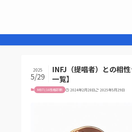
INFJ（提唱者）との相
2025
5/29
一覧】
MBTI/16性格診断
2024年2月28日
2025年5月29日