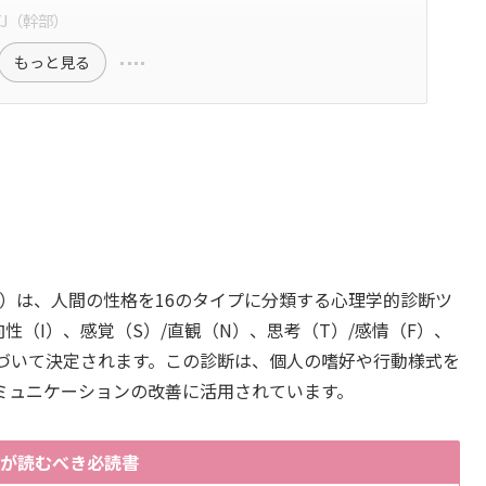
TJ（幹部）
もっと見る
標）は、人間の性格を16のタイプに分類する心理学的診断ツ
性（I）、感覚（S）/直観（N）、思考（T）/感情（F）、
基づいて決定されます。この診断は、個人の嗜好や行動様式を
ミュニケーションの改善に活用されています。
FJが読むべき必読書