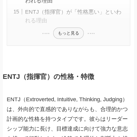
われる理由
ENTJ（指揮官）が「性格悪い」といわ
れる理由
もっと見る
ENTJ（指揮官）の性格・特徴
ENTJ（Extroverted, Intuitive, Thinking, Judging）
は、外向的で直感的でありながらも、合理的かつ
計画的な性格を持つタイプです。彼らはリーダー
シップ能力に長け、目標達成に向けて強力な意志