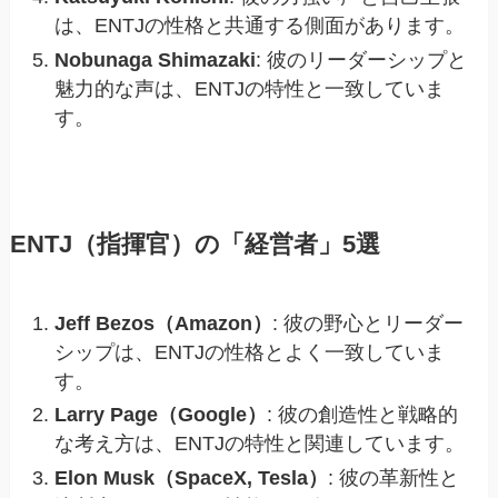
は、ENTJの性格と共通する側面があります。
Nobunaga Shimazaki
: 彼のリーダーシップと
魅力的な声は、ENTJの特性と一致していま
す。
ENTJ（指揮官）の「経営者」5選
Jeff Bezos（Amazon）
: 彼の野心とリーダー
シップは、ENTJの性格とよく一致していま
す。
Larry Page（Google）
: 彼の創造性と戦略的
な考え方は、ENTJの特性と関連しています。
Elon Musk（SpaceX, Tesla）
: 彼の革新性と