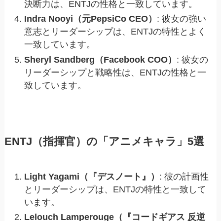
決断力は、ENTJの性格と一致しています。
Indra Nooyi（元PepsiCo CEO）
: 彼女の強い
意志とリーダーシップは、ENTJの特性とよく
一致しています。
Sheryl Sandberg（Facebook COO）
: 彼女の
リーダーシップと戦略性は、ENTJの性格と一
致しています。
ENTJ（指揮官）の「アニメキャラ」5選
Light Yagami（『デスノート』）
: 彼の計画性
とリーダーシップは、ENTJの特性と一致して
います。
Lelouch Lamperouge（『コードギアス 反逆