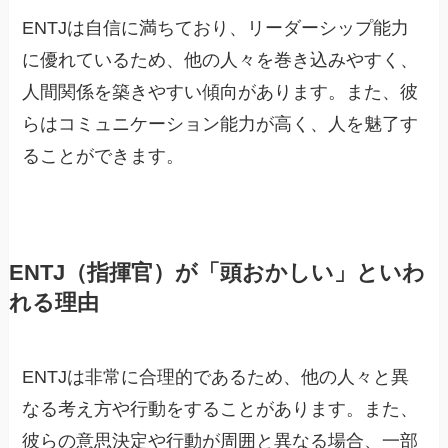
ENTJは自信に満ちており、リーダーシップ能力
に優れているため、他の人々を巻き込みやすく、
人間関係を築きやすい傾向があります。また、彼
らはコミュニケーション能力が高く、人を魅了す
ることができます。
ENTJ（指揮官）が「頭おかしい」といわ
れる理由
ENTJは非常に合理的であるため、他の人々と異
なる考え方や行動をすることがあります。また、
彼らの意思決定や行動が周囲と異なる場合、一部