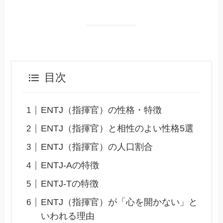
目次
ENTJ（指揮官）の性格・特徴
ENTJ（指揮官）と相性のよい性格5選
ENTJ（指揮官）の人口割合
ENTJ-Aの特徴
ENTJ-Tの特徴
ENTJ（指揮官）が「心を開かない」と
いわれる理由