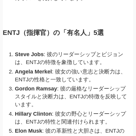
ENTJ（指揮官）の「有名人」5選
Steve Jobs
: 彼のリーダーシップとビジョン
は、ENTJの特徴を象徴しています。
Angela Merkel
: 彼女の強い意志と決断力は、
ENTJの性格と一致しています。
Gordon Ramsay
: 彼の厳格なリーダーシップ
スタイルと決断力は、ENTJの特徴を反映して
います。
Hillary Clinton
: 彼女の野心とリーダーシップ
は、ENTJの特性と関連付けられます。
Elon Musk
: 彼の革新性と大胆さは、ENTJの