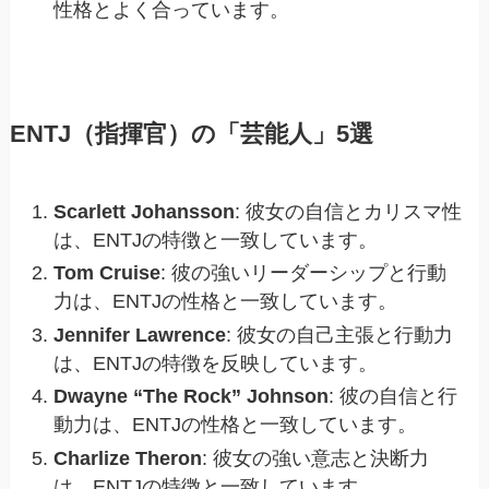
性格とよく合っています。
ENTJ（指揮官）の「芸能人」5選
Scarlett Johansson
: 彼女の自信とカリスマ性
は、ENTJの特徴と一致しています。
Tom Cruise
: 彼の強いリーダーシップと行動
力は、ENTJの性格と一致しています。
Jennifer Lawrence
: 彼女の自己主張と行動力
は、ENTJの特徴を反映しています。
Dwayne “The Rock” Johnson
: 彼の自信と行
動力は、ENTJの性格と一致しています。
Charlize Theron
: 彼女の強い意志と決断力
は、ENTJの特徴と一致しています。