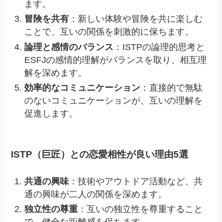
ます。
冒険を共有
：新しい体験や冒険を共に楽しむ
ことで、互いの関係を刺激的に保ちます。
論理と感情のバランス
：ISTPの論理的思考と
ESFJの感情的理解がバランスを取り、相互理
解を深めます。
効率的なコミュニケーション
：直接的で無駄
のないコミュニケーションが、互いの理解を
促進します。
ISTP（巨匠）との恋愛相性が良い理由5選
共通の興味
：技術やアウトドア活動など、共
通の興味が二人の関係を深めます。
独立性の尊重
：互いの独立性を尊重すること