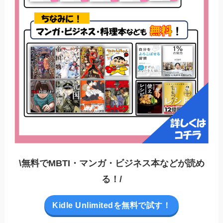
\無料でMBTI・マンガ・ビジネス本などが読め
る！/
Kidle Unlimitedを無料で試す！