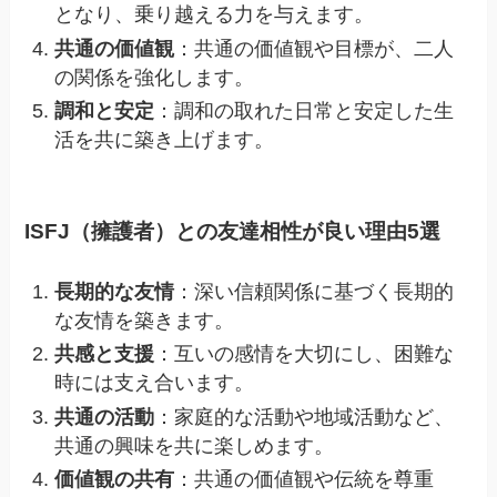
となり、乗り越える力を与えます。
共通の価値観
：共通の価値観や目標が、二人
の関係を強化します。
調和と安定
：調和の取れた日常と安定した生
活を共に築き上げます。
ISFJ（擁護者）との友達相性が良い理由5選
長期的な友情
：深い信頼関係に基づく長期的
な友情を築きます。
共感と支援
：互いの感情を大切にし、困難な
時には支え合います。
共通の活動
：家庭的な活動や地域活動など、
共通の興味を共に楽しめます。
価値観の共有
：共通の価値観や伝統を尊重