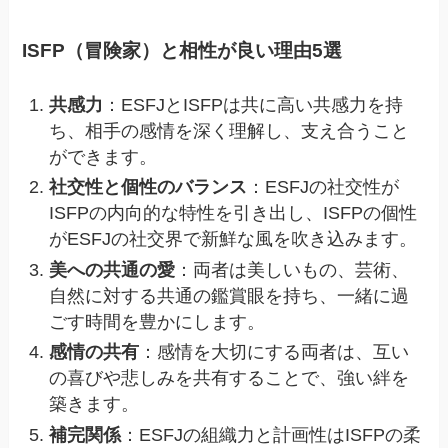
ISFP（冒険家）と相性が良い理由5選
共感力
：ESFJとISFPは共に高い共感力を持
ち、相手の感情を深く理解し、支え合うこと
ができます。
社交性と個性のバランス
：ESFJの社交性が
ISFPの内向的な特性を引き出し、ISFPの個性
がESFJの社交界で新鮮な風を吹き込みます。
美への共通の愛
：両者は美しいもの、芸術、
自然に対する共通の鑑賞眼を持ち、一緒に過
ごす時間を豊かにします。
感情の共有
：感情を大切にする両者は、互い
の喜びや悲しみを共有することで、強い絆を
築きます。
補完関係
：ESFJの組織力と計画性はISFPの柔