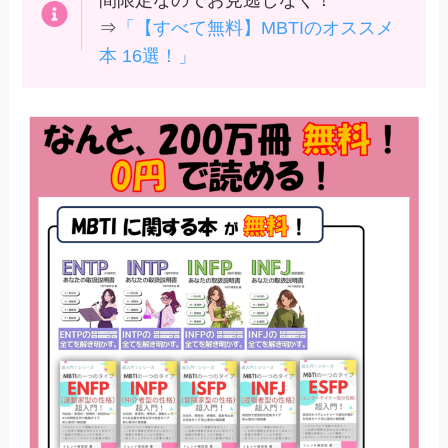
間限定なのでお見逃しなく！
⇒
「【すべて無料】MBTIのオススメ
本 16選！」