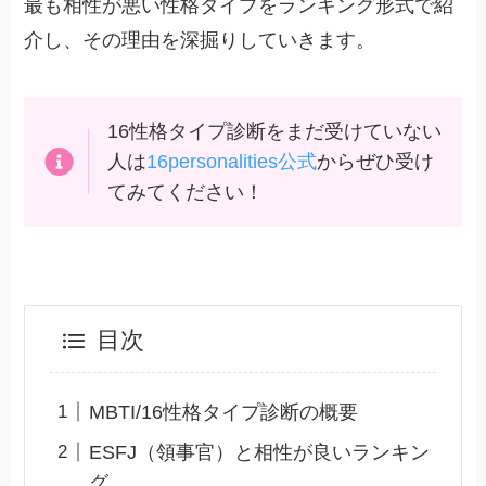
最も相性が悪い性格タイプをランキング形式で紹
介し、その理由を深掘りしていきます。
16性格タイプ診断をまだ受けていない
人は
16personalities公式
からぜひ受け
てみてください！
目次
MBTI/16性格タイプ診断の概要
ESFJ（領事官）と相性が良いランキン
グ