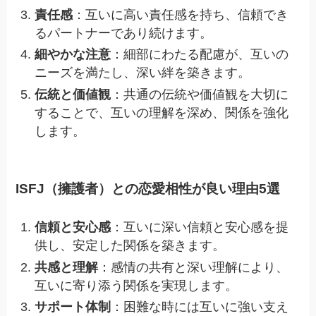
責任感
：互いに高い責任感を持ち、信頼でき
るパートナーであり続けます。
細やかな注意
：細部にわたる配慮が、互いの
ニーズを満たし、深い絆を築きます。
伝統と価値観
：共通の伝統や価値観を大切に
することで、互いの理解を深め、関係を強化
します。
ISFJ（擁護者）との恋愛相性が良い理由5選
信頼と安心感
：互いに深い信頼と安心感を提
供し、安定した関係を築きます。
共感と理解
：感情の共有と深い理解により、
互いに寄り添う関係を実現します。
サポート体制
：困難な時には互いに強い支え