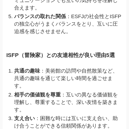
ミュニケーションでも互いの気持ちを理解し
合えます。
バランスの取れた関係
：ESFJの社会性とISFP
の独立心がうまくバランスをとり、互いに圧
迫感を感じさせません。
ISFP（冒険家）との友達相性が良い理由5選
共通の趣味
：美術館の訪問や自然散策など、
共通の趣味を通じて楽しい時間を過ごせま
す。
相手の価値観を尊重
：互いの異なる価値観を
理解し、尊重することで、深い友情を築きま
す。
支え合い
：困難な時には互いに支え合い、助
け合うことができる信頼関係があります。