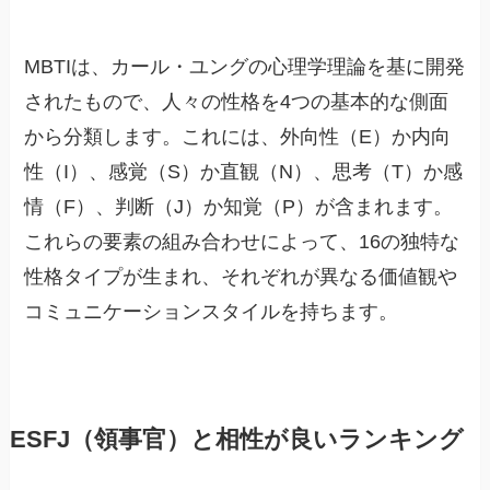
MBTIは、カール・ユングの心理学理論を基に開発
されたもので、人々の性格を4つの基本的な側面
から分類します。これには、外向性（E）か内向
性（I）、感覚（S）か直観（N）、思考（T）か感
情（F）、判断（J）か知覚（P）が含まれます。
これらの要素の組み合わせによって、16の独特な
性格タイプが生まれ、それぞれが異なる価値観や
コミュニケーションスタイルを持ちます。
ESFJ（領事官）と相性が良いランキング