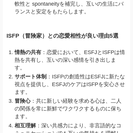
軟性と spontaneityを補完し、互いの生活にバ
ランスと安定をもたらします。
ISFP（冒険家）との恋愛相性が良い理由5選
情熱の共有
：恋愛において、ESFJとISFPは情
熱を共有し、互いの深い感情を引き出しま
す。
サポート体制
：ISFPの創造性はESFJに新たな
視点を提供し、ESFJのケアはISFPを安心させ
ます。
冒険心
：共に新しい経験を求める心は、二人
の関係を常に新鮮でワクワクするものに保ち
ます。
相互理解
：深い共感力により、非言語的なコ