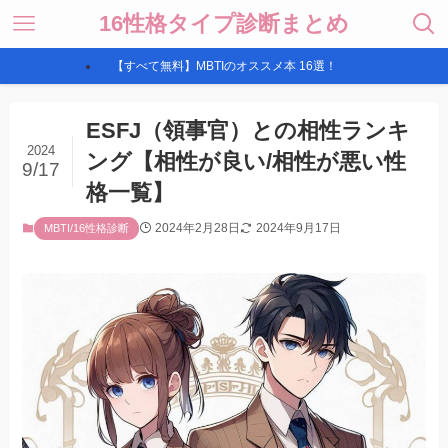
16性格タイプ診断まとめ
【すべて無料】MBTIのオススメ本 16選！
ESFJ（領事官）との相性ランキ
2024
ング【相性が良い/相性が悪い性
9/17
格一覧】
2024年2月28日
2024年9月17日
MBTI/16性格診断