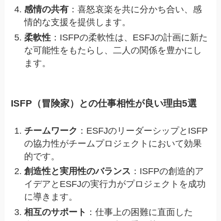
感情の共有
：喜怒哀楽を共に分かち合い、感
情的な支援を提供します。
柔軟性
：ISFPの柔軟性は、ESFJの計画に新た
な可能性をもたらし、二人の関係を豊かにし
ます。
ISFP（冒険家）との仕事相性が良い理由5選
チームワーク
：ESFJのリーダーシップとISFP
の協力性がチームプロジェクトにおいて効果
的です。
創造性と実用性のバランス
：ISFPの創造的ア
イデアとESFJの実行力がプロジェクトを成功
に導きます。
相互のサポート
：仕事上の困難に直面した