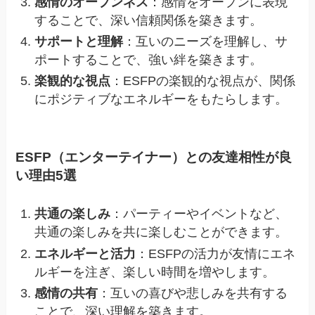
感情のオープンネス
：感情をオープンに表現
することで、深い信頼関係を築きます。
サポートと理解
：互いのニーズを理解し、サ
ポートすることで、強い絆を築きます。
楽観的な視点
：ESFPの楽観的な視点が、関係
にポジティブなエネルギーをもたらします。
ESFP（エンターテイナー）との友達相性が良
い理由5選
共通の楽しみ
：パーティーやイベントなど、
共通の楽しみを共に楽しむことができます。
エネルギーと活力
：ESFPの活力が友情にエネ
ルギーを注ぎ、楽しい時間を増やします。
感情の共有
：互いの喜びや悲しみを共有する
ことで、深い理解を築きます。