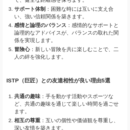
で、健全な距離感を保ちます。
サポート体制
：困難な時には互いに支え合
い、強い信頼関係を築きます。
感情と論理のバランス
：感情的なサポートと
論理的なアドバイスが、バランスの取れた関
係を実現します。
冒険心
：新しい冒険を共に楽しむことで、二
人の絆を強化します。
ISTP（巨匠）との友達相性が良い理由5選
共通の趣味
：手を動かす活動やスポーツな
ど、共通の趣味を通じて楽しい時間を過ごせ
ます。
相互の尊重
：互いの個性や価値観を尊重し、
深い友情を築きます。