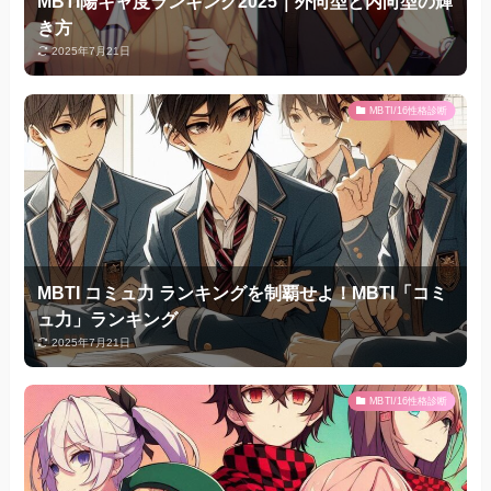
MBTI陽キャ度ランキング2025｜外向型と内向型の輝
き方
2025年7月21日
MBTI/16性格診断
MBTI コミュ力 ランキングを制覇せよ！MBTI「コミ
ュ力」ランキング
2025年7月21日
MBTI/16性格診断