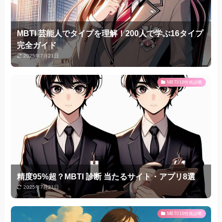
MBTI 芸能人でタイプを理解！200人で学ぶ16タイプ
完全ガイド
2025年7月21日
MBTI/16性格診断
精度95%超？MBTI 診断 当たるサイト・アプリ8選
2025年7月21日
MBTI/16性格診断