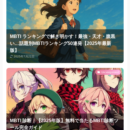
MBTI ランキングで解き明かす！最強・天才・腹黒
い…話題別MBTIランキング50連発【2025年最新
版】
2025年7月21日
Uncategorized
MBTI 診断｜【2025年版】無料で当たるMBTI診断ツ
ール完全ガイド