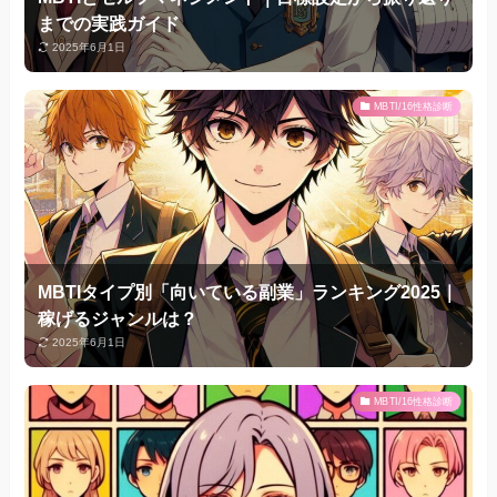
までの実践ガイド
2025年6月1日
MBTI/16性格診断
MBTIタイプ別「向いている副業」ランキング2025｜
稼げるジャンルは？
2025年6月1日
MBTI/16性格診断