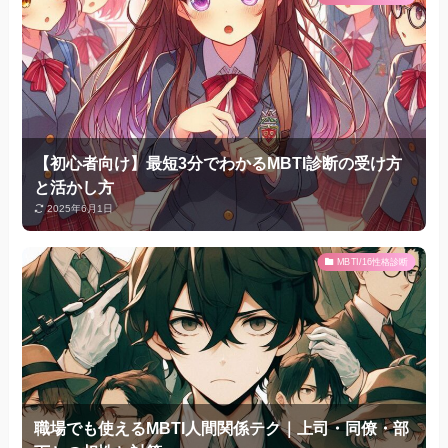
【初心者向け】最短3分でわかるMBTI診断の受け方
と活かし方
2025年6月1日
MBTI/16性格診断
職場でも使えるMBTI人間関係テク｜上司・同僚・部