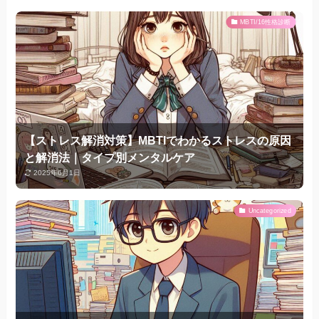
MBTI/16性格診断
【ストレス解消対策】MBTIでわかるストレスの原因
と解消法｜タイプ別メンタルケア
2025年6月1日
Uncategorized