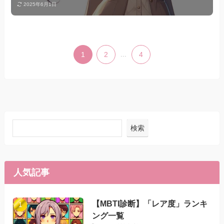
2025年6月1日
1
2
...
4
検索
人気記事
【MBTI診断】「レア度」ランキ
ング一覧