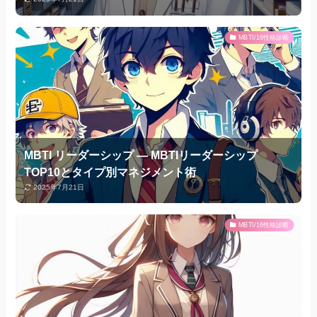
MBTI/16性格診断
MBTI リーダーシップ — MBTIリーダーシップ
TOP10とタイプ別マネジメント術
2025年7月21日
MBTI/16性格診断