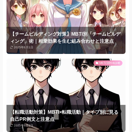
【チームビルディング対策】MBTI別「チームビルデ
ィング」術｜相乗効果を生む組み合わせと注意点
2025年6月1日
MBTI/16性格診断
【転職活動対策】MBTI×転職活動｜タイプ別に見る
自己PR例文と注意点
2025年6月1日