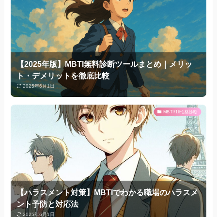
【2025年版】MBTI無料診断ツールまとめ｜メリッ
ト・デメリットを徹底比較
2025年6月1日
MBTI/16性格診断
【ハラスメント対策】MBTIでわかる職場のハラスメ
ント予防と対応法
2025年6月1日